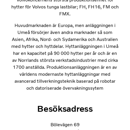
hytter för Volvos tunga lastbilar; FH, FH16, FM och
FMX.
Huvudmarknaden är Europa, men anläggningen i
Umeå försörjer även andra marknader så som
Asien, Afrika, Nord- och Sydamerika och Australien
med hytter och hyttdelar. Hyttanläggningen i Umeå
har en kapacitet på 90 000 hytter per år och är en
av Norrlands största verkstadsindustrier med cirka
1700 anställda. Produktionsanläggningen är en av
världens modernaste hyttanläggningar med
avancerad tillverkningsteknik baserad på robotar
och datoriserade övervakningssytem
Besöksadress
Bölevägen 69