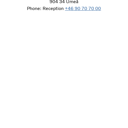
904 34 Umeå
Phone: Reception
+46 90 70 70 00