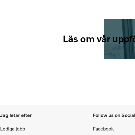
Läs om vår uppf
Jag letar efter
Follow us on Socia
Lediga jobb
Facebook