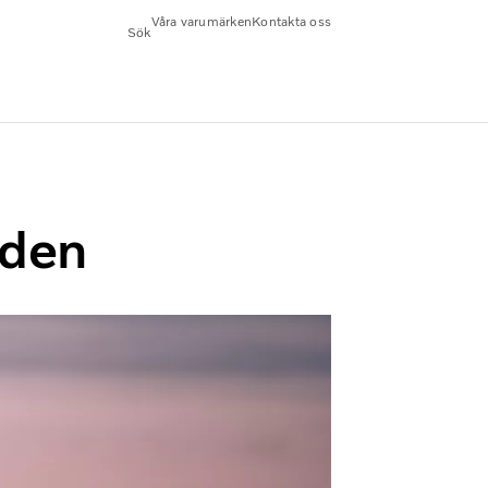
Våra varumärken
Kontakta oss
Sök
iden