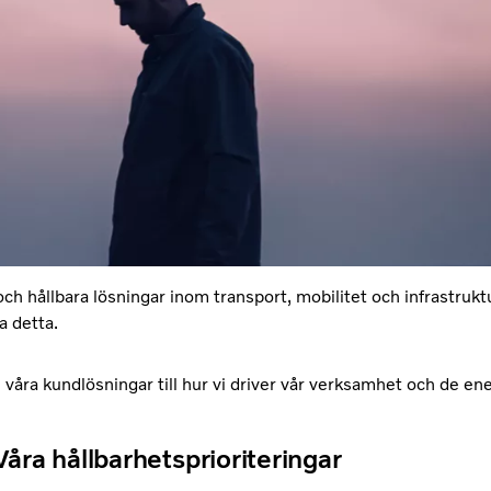
och hållbara lösningar inom transport, mobilitet och infrastrukt
a detta.
 våra kundlösningar till hur vi driver vår verksamhet och de ene
Våra hållbarhetsprioriteringar