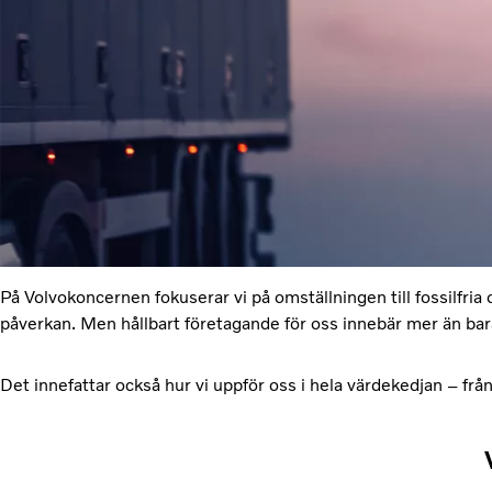
På Volvokoncernen fokuserar vi på omställningen till fossilfria 
påverkan. Men hållbart företagande för oss innebär mer än bar
Det innefattar också hur vi uppför oss i hela värdekedjan – från