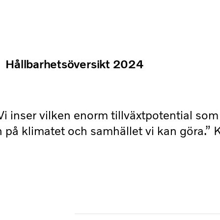
Hållbarhetsöversikt 2024
Vi inser vilken enorm tillväxtpotential som
n på klimatet och samhället vi kan göra.