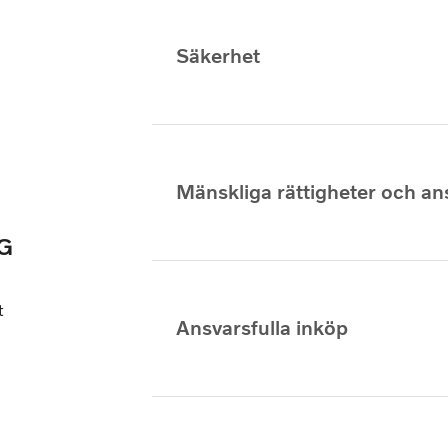
Säkerhet
Mänskliga rättigheter och ans
G
t
Ansvarsfulla inköp