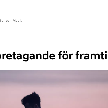
ter och Media
öretagande för framt