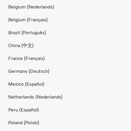
Belgium (Nederlands)
Belgium (Français)
Brazil (Português)
China (中文)
France (Français)
Germany (Deutsch)
Mexico (Español)
Netherlands (Nederlands)
Peru (Español)
Poland (Polski)