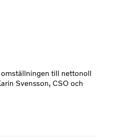
 omställningen till nettonoll
” Karin Svensson, CSO och