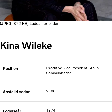
JPEG
372 KB
Ladda ner bilden
Kina Wileke
Executive Vice President Group
Position
Communication
2008
Anställd sedan
1974
Födelseår