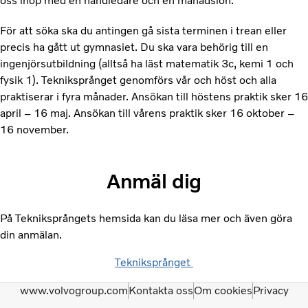
oss ihop med en handledare och en månadslön.
För att söka ska du antingen gå sista terminen i trean eller
precis ha gått ut gymnasiet. Du ska vara behörig till en
ingenjörsutbildning (alltså ha läst matematik 3c, kemi 1 och
fysik 1). Tekniksprånget genomförs vår och höst och alla
praktiserar i fyra månader. Ansökan till höstens praktik sker 16
april – 16 maj. Ansökan till vårens praktik sker 16 oktober –
16 november.
Anmäl dig
På Tekniksprångets hemsida kan du läsa mer och även göra
din anmälan.
Tekniksprånget
www.volvogroup.com
Kontakta oss
Om cookies
Privacy