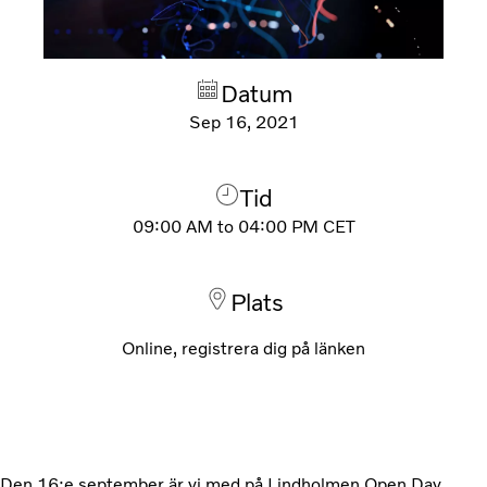
Datum
Sep 16, 2021
Tid
09:00 AM
to
04:00 PM
CET
Plats
Online, registrera dig på länken
Den 16:e september är vi med på Lindholmen Open Day.