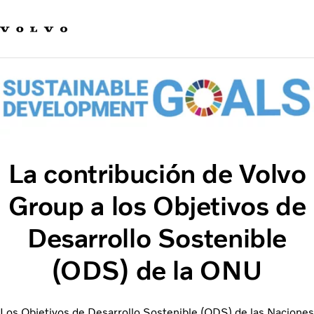
Our product brands
Contact us
Innovación
Carreras
Sostenibilidad
Novedades y medios de comunicación
Acerca de nosotros
La contribución de Volvo
Group a los Objetivos de
Desarrollo Sostenible
(ODS) de la ONU
Los Objetivos de Desarrollo Sostenible (ODS) de las Naciones