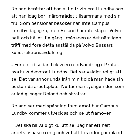
Roland berättar att han alltid trivts bra i Lundby och
att han idag bor i närområdet tillsammans med sin
fru. Som pensionär besöker han inte Campus
Lundby dagligen, men Roland har inte släppt Volvo
helt och hållet. En gång i månaden är det nämligen
träff med före detta anställda på Volvo Bussars
konstruktionsavdelning.
- För en tid sedan fick vi en rundvandring i Pentas
nya huvudkontor i Lundby. Det var väldigt roligt att
se. Det var annorlunda från min tid då man hade sin
bestämda arbetsplats. Nu tar man tydligen den som
är ledig, säger Roland och skrattar.
Roland ser med spänning fram emot hur Campus
Lundby kommer utvecklas och se ut framöver.
- Det ska bli väldigt kul att se. Jag har ett helt
arbetsliv bakom mig och vet att förändringar ibland