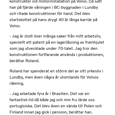
konstruktör vid motorinstallation på Volvo. Då satt
han på fjärde våningen i BC-byggnaden i Lundby
och ritade konstruktioner för hand. Det blev
startskottet på hans drygt 40 år långa karriär på
Volvo.
- Jag är stolt över många saker från mitt arbetsliv,
speciellt ett patent på en lagerlåsning av framhjulet
som jag utvecklade under 70-talet. Jag tror den
konstruktionen fortfarande används i produktionen,
berättar Roland.
Roland har spenderat en större del av sitt yrkesliv i
Lundby, men även några år utomlands för Volvos
räkning.
- Jag arbetade fyra år i Brasilien. Det var en
fantastisk tid då både jag och min fru lärde oss
portugisiska. Det blev även en vända till Polen och
Finland innan jag gick i pension, berättar han.