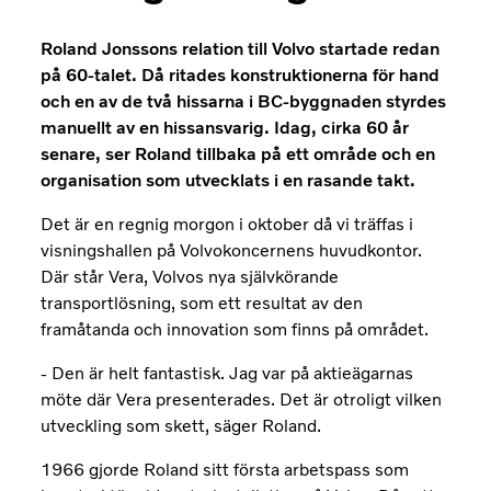
Roland Jonssons relation till Volvo startade redan
på 60-talet. Då ritades konstruktionerna för hand
och en av de två hissarna i BC-byggnaden styrdes
manuellt av en hissansvarig. Idag, cirka 60 år
senare, ser Roland tillbaka på ett område och en
organisation som utvecklats i en rasande takt.
Det är en regnig morgon i oktober då vi träffas i
visningshallen på Volvokoncernens huvudkontor.
Där står Vera, Volvos nya självkörande
transportlösning, som ett resultat av den
framåtanda och innovation som finns på området.
- Den är helt fantastisk. Jag var på aktieägarnas
möte där Vera presenterades. Det är otroligt vilken
utveckling som skett, säger Roland.
1966 gjorde Roland sitt första arbetspass som