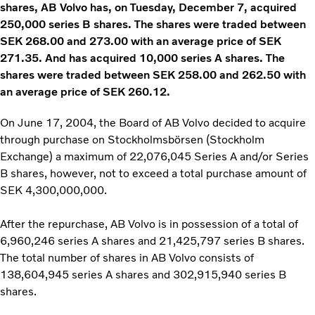
shares, AB Volvo has, on Tuesday, December 7, acquired
250,000 series B shares. The shares were traded between
SEK 268.00 and 273.00 with an average price of SEK
271.35. And has acquired 10,000 series A shares. The
shares were traded between SEK 258.00 and 262.50 with
an average price of SEK 260.12.
On June 17, 2004, the Board of AB Volvo decided to acquire
through purchase on Stockholmsbörsen (Stockholm
Exchange) a maximum of 22,076,045 Series A and/or Series
B shares, however, not to exceed a total purchase amount of
SEK 4,300,000,000.
After the repurchase, AB Volvo is in possession of a total of
6,960,246 series A shares and 21,425,797 series B shares.
The total number of shares in AB Volvo consists of
138,604,945 series A shares and 302,915,940 series B
shares.