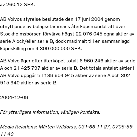
av 260,12 SEK.
AB Volvos styrelse beslutade den 17 juni 2004 genom
utnyttjande av bolagsstämmans återköpsmandat att över
Stockholmsbörsen förvärva högst 22 076 045 egna aktier av
serie A och/eller serie B, dock maximalt till en sammanlagd
köpeskilling om 4 300 000 000 SEK.
AB Volvo äger efter återköpet totalt 6 960 246 aktier av serie
A och 21 425 797 aktier av serie B. Det totala antalet aktier i
AB Volvo uppgår till 138 604 945 aktier av serie A och 302
915 940 aktier av serie B.
2004-12-08
För ytterligare information, vänligen kontakta:
Media Relations: Mårten Wikforss, 031-66 11 27, 0705-59
11 49