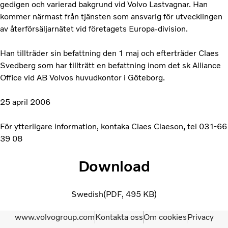
gedigen och varierad bakgrund vid Volvo Lastvagnar. Han
kommer närmast från tjänsten som ansvarig för utvecklingen
av återförsäljarnätet vid företagets Europa-division.
Han tillträder sin befattning den 1 maj och efterträder Claes
Svedberg som har tillträtt en befattning inom det sk Alliance
Office vid AB Volvos huvudkontor i Göteborg.
25 april 2006
För ytterligare information, kontaka Claes Claeson, tel 031-66
39 08
Download
Swedish
PDF
495 KB
www.volvogroup.com
Kontakta oss
Om cookies
Privacy