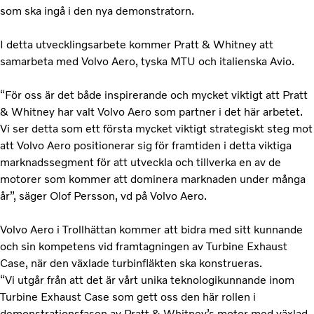
som ska ingå i den nya demonstratorn.
I detta utvecklingsarbete kommer Pratt & Whitney att
samarbeta med Volvo Aero, tyska MTU och italienska Avio.
“För oss är det både inspirerande och mycket viktigt att Pratt
& Whitney har valt Volvo Aero som partner i det här arbetet.
Vi ser detta som ett första mycket viktigt strategiskt steg mot
att Volvo Aero positionerar sig för framtiden i detta viktiga
marknadssegment för att utveckla och tillverka en av de
motorer som kommer att dominera marknaden under många
år”, säger Olof Persson, vd på Volvo Aero.
Volvo Aero i Trollhättan kommer att bidra med sitt kunnande
och sin kompetens vid framtagningen av Turbine Exhaust
Case, när den växlade turbinfläkten ska konstrueras.
“Vi utgår från att det är vårt unika teknologikunnande inom
Turbine Exhaust Case som gett oss den här rollen i
demonstrationsfasen av Pratt & Whitney’s motor med växlad