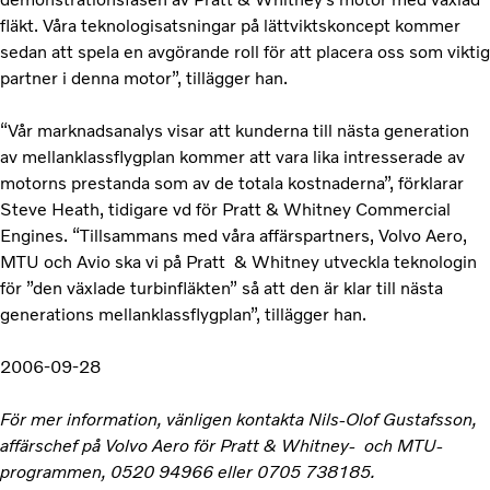
fläkt. Våra teknologisatsningar på lättviktskoncept kommer
sedan att spela en avgörande roll för att placera oss som viktig
partner i denna motor”, tillägger han.
“Vår marknadsanalys visar att kunderna till nästa generation
av mellanklassflygplan kommer att vara lika intresserade av
motorns prestanda som av de totala kostnaderna”, förklarar
Steve Heath, tidigare vd för Pratt & Whitney Commercial
Engines. “Tillsammans med våra affärspartners, Volvo Aero,
MTU och Avio ska vi på Pratt & Whitney utveckla teknologin
för ”den växlade turbinfläkten” så att den är klar till nästa
generations mellanklassflygplan”, tillägger han.
2006-09-28
För mer information, vänligen kontakta Nils-Olof Gustafsson,
affärschef på Volvo Aero för Pratt & Whitney- och MTU-
programmen, 0520 94966 eller 0705 738185.