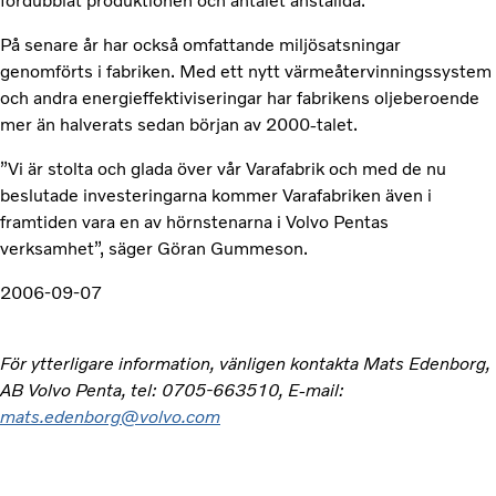
fördubblat produktionen och antalet anställda.
På senare år har också omfattande miljösatsningar
genomförts i fabriken. Med ett nytt värmeåtervinningssystem
och andra energieffektiviseringar har fabrikens oljeberoende
mer än halverats sedan början av 2000-talet.
”Vi är stolta och glada över vår Varafabrik och med de nu
beslutade investeringarna kommer Varafabriken även i
framtiden vara en av hörnstenarna i Volvo Pentas
verksamhet”, säger Göran Gummeson.
2006-09-07
För ytterligare information, vänligen kontakta Mats Edenborg,
AB Volvo Penta, tel: 0705-663510, E-mail:
mats.edenborg@volvo.com