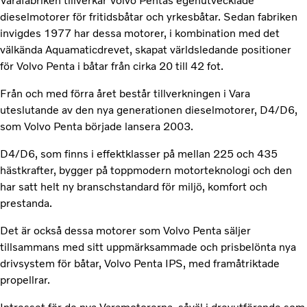
Varafabriken tillverkar Volvo Pentas egenutvecklade
dieselmotorer för fritidsbåtar och yrkesbåtar. Sedan fabriken
invigdes 1977 har dessa motorer, i kombination med det
välkända Aquamaticdrevet, skapat världsledande positioner
för Volvo Penta i båtar från cirka 20 till 42 fot.
Från och med förra året består tillverkningen i Vara
uteslutande av den nya generationen dieselmotorer, D4/D6,
som Volvo Penta började lansera 2003.
D4/D6, som finns i effektklasser på mellan 225 och 435
hästkrafter, bygger på toppmodern motorteknologi och den
har satt helt ny branschstandard för miljö, komfort och
prestanda.
Det är också dessa motorer som Volvo Penta säljer
tillsammans med sitt uppmärksammade och prisbelönta nya
drivsystem för båtar, Volvo Penta IPS, med framåtriktade
propellrar.