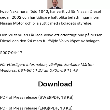
Iwao Nakamura, född 1942, har varit vd för Nissan Diesel
sedan 2002 och har tidigare haft olika befattningar inom
Nissan Motor och bl a suttit med i bolagets styrelse.
Den 20 februari i år lade Volvo ett offentligt bud på Nissan
Diesel och den 24 mars fullföljde Volvo köpet av bolaget.
2007-04-17
För ytterligare information, vänligen kontakta Mårten
Wikforss, 031-66 11 27 alt 0705-59 11 49
Download
PDF of Press release (SWE)
PDF
13 KB
PDF of Press release (ENG)
PDF
13 KB