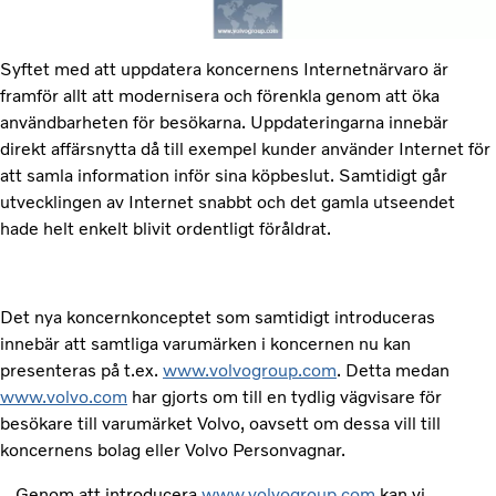
Syftet med att uppdatera koncernens Internetnärvaro är
framför allt att modernisera och förenkla genom att öka
användbarheten för besökarna. Uppdateringarna innebär
direkt affärsnytta då till exempel kunder använder Internet för
att samla information inför sina köpbeslut. Samtidigt går
utvecklingen av Internet snabbt och det gamla utseendet
hade helt enkelt blivit ordentligt föråldrat.
Det nya koncernkonceptet som samtidigt introduceras
innebär att samtliga varumärken i koncernen nu kan
presenteras på t.ex.
www.volvogroup.com
. Detta medan
www.volvo.com
har gjorts om till en tydlig vägvisare för
besökare till varumärket Volvo, oavsett om dessa vill till
koncernens bolag eller Volvo Personvagnar.
– Genom att introducera
www.volvogroup.com
kan vi