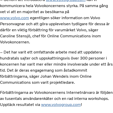
kommunicera hela Volvokoncernens styrka. På samma gång
vet vi att en majoritet av besökarna på
www.volvo.com
egentligen söker information om Volvo
Personvagnar och att göra upplevelsen tydligare för dessa är
därför en viktig förbättring för varumärket Volvo, säger
Caroline Stensjö, chef för Online Communications inom
Volvokoncernen.
– Det har varit ett omfattande arbete med att uppdatera
hundratals sajter och uppskattningsvis över 300 personer i
koncernen har varit mer eller mindre involverade under ett års
tid. Det är deras engagemang som åstadkommit
förbättringarna, säger Johan Wendels inom Online
Communications som varit projektledare.
Förbättringarna av Volvokoncernens Internetnärvaro är följden
av tusentals användarenkäter och en rad interna workshops.
Upptäck resultatet via
www.volvogroup.com
!