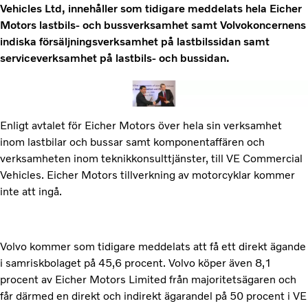
Vehicles Ltd, innehåller som tidigare meddelats hela Eicher
Motors lastbils- och bussverksamhet samt Volvokoncernens
indiska försäljningsverksamhet på lastbilssidan samt
serviceverksamhet på lastbils- och bussidan.
Enligt avtalet för Eicher Motors över hela sin verksamhet
inom lastbilar och bussar samt komponentaffären och
verksamheten inom teknikkonsulttjänster, till VE Commercial
Vehicles. Eicher Motors tillverkning av motorcyklar kommer
inte att ingå.
Volvo kommer som tidigare meddelats att få ett direkt ägande
i samriskbolaget på 45,6 procent. Volvo köper även 8,1
procent av Eicher Motors Limited från majoritetsägaren och
får därmed en direkt och indirekt ägarandel på 50 procent i VE