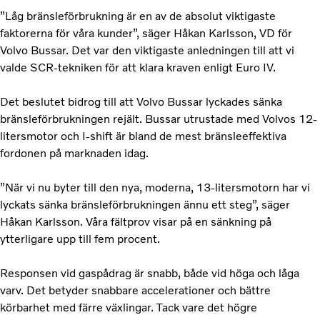
”Låg bränsleförbrukning är en av de absolut viktigaste
faktorerna för våra kunder”, säger Håkan Karlsson, VD för
Volvo Bussar. Det var den viktigaste anledningen till att vi
valde SCR-tekniken för att klara kraven enligt Euro IV.
Det beslutet bidrog till att Volvo Bussar lyckades sänka
bränsleförbrukningen rejält. Bussar utrustade med Volvos 12-
litersmotor och I-shift är bland de mest bränsleeffektiva
fordonen på marknaden idag.
”När vi nu byter till den nya, moderna, 13-litersmotorn har vi
lyckats sänka bränsleförbrukningen ännu ett steg”, säger
Håkan Karlsson. Våra fältprov visar på en sänkning på
ytterligare upp till fem procent.
Responsen vid gaspådrag är snabb, både vid höga och låga
varv. Det betyder snabbare accelerationer och bättre
körbarhet med färre växlingar. Tack vare det högre