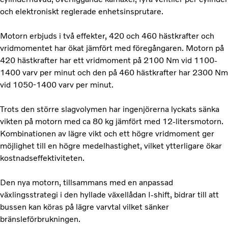
och elektroniskt reglerade enhetsinsprutare.
Motorn erbjuds i två effekter, 420 och 460 hästkrafter och
vridmomentet har ökat jämfört med föregångaren. Motorn på
420 hästkrafter har ett vridmoment på 2100 Nm vid 1100-
1400 varv per minut och den på 460 hästkrafter har 2300 Nm
vid 1050-1400 varv per minut.
Trots den större slagvolymen har ingenjörerna lyckats sänka
vikten på motorn med ca 80 kg jämfört med 12-litersmotorn.
Kombinationen av lägre vikt och ett högre vridmoment ger
möjlighet till en högre medelhastighet, vilket ytterligare ökar
kostnadseffektiviteten.
Den nya motorn, tillsammans med en anpassad
växlingsstrategi i den hyllade växellådan I-shift, bidrar till att
bussen kan köras på lägre varvtal vilket sänker
bränsleförbrukningen.