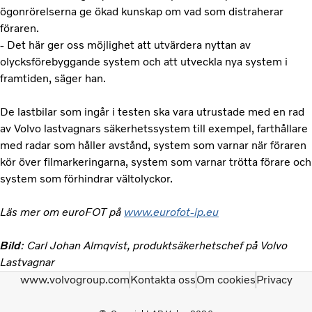
ögonrörelserna ge ökad kunskap om vad som distraherar
föraren.
- Det här ger oss möjlighet att utvärdera nyttan av
olycksförebyggande system och att utveckla nya system i
framtiden, säger han.
De lastbilar som ingår i testen ska vara utrustade med en rad
av Volvo lastvagnars säkerhetssystem till exempel, farthållare
med radar som håller avstånd, system som varnar när föraren
kör över filmarkeringarna, system som varnar trötta förare och
system som förhindrar vältolyckor.
Läs mer om euroFOT på
www.eurofot-ip.eu
Bild
: Carl Johan Almqvist, produktsäkerhetschef på Volvo
Lastvagnar
www.volvogroup.com
Kontakta oss
Om cookies
Privacy