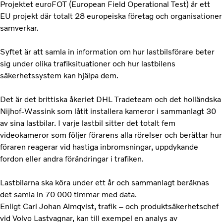
Projektet euroFOT (European Field Operational Test) är ett
EU projekt där totalt 28 europeiska företag och organisationer
samverkar.
Syftet är att samla in information om hur lastbilsförare beter
sig under olika trafiksituationer och hur lastbilens
säkerhetssystem kan hjälpa dem.
Det är det brittiska åkeriet DHL Tradeteam och det holländska
Nijhof-Wassink som låtit installera kameror i sammanlagt 30
av sina lastbilar. I varje lastbil sitter det totalt fem
videokameror som följer förarens alla rörelser och berättar hur
föraren reagerar vid hastiga inbromsningar, uppdykande
fordon eller andra förändringar i trafiken.
Lastbilarna ska köra under ett år och sammanlagt beräknas
det samla in 70 000 timmar med data.
Enligt Carl Johan Almqvist, trafik – och produktsäkerhetschef
vid Volvo Lastvagnar, kan till exempel en analys av