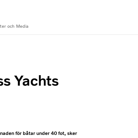
ter och Media
ss Yachts
aden för båtar under 40 fot, sker