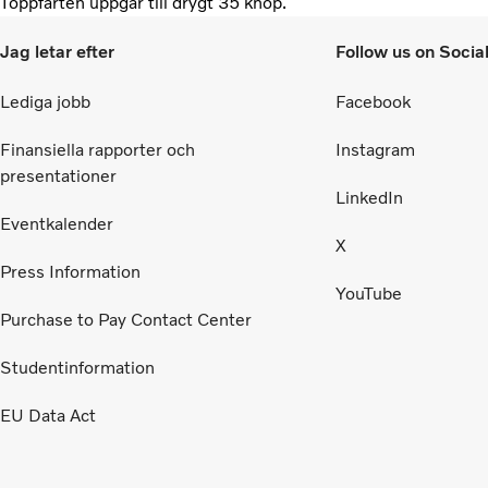
Toppfarten uppgår till drygt 35 knop.
Jag letar efter
Follow us on Socia
Lediga jobb
Facebook
Finansiella rapporter och
Instagram
presentationer
LinkedIn
Eventkalender
X
Press Information
YouTube
Purchase to Pay Contact Center
Studentinformation
EU Data Act