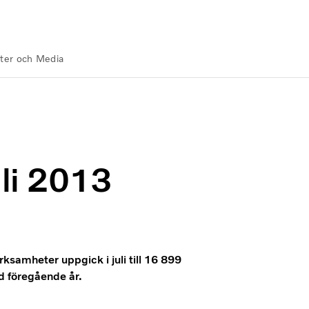
ter och Media
uli 2013
rksamheter uppgick i juli till 16 899
 föregående år.