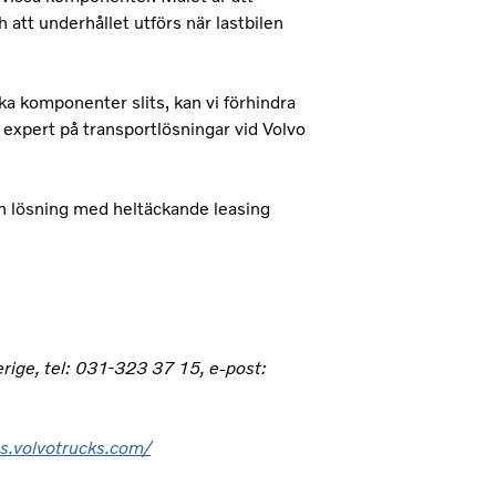
 att underhållet utförs när lastbilen
ka komponenter slits, kan vi förhindra
, expert på transportlösningar vid Volvo
en lösning med heltäckande leasing
ige, tel: 031-323 37 15, e-post:
s.volvotrucks.com/