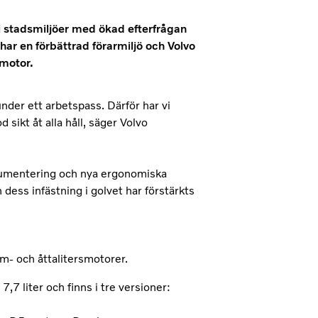
 i stadsmiljöer med ökad efterfrågan
har en förbättrad förarmiljö och Volvo
smotor.
under ett arbetspass. Därför har vi
sikt åt alla håll, säger Volvo
nstrumentering och nya ergonomiska
ess infästning i golvet har förstärkts
em- och åttalitersmotorer.
7 liter och finns i tre versioner: