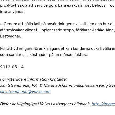
proaktivt säkra att service görs bara exakt när det behövs – och
inte används.
– Genom att hålla koll på användningen av lastbilen och hur oli
att småsaker växer till oplanerade stopp, förklarar Jarkko Aine
Lastvagnar.
För att ytterligare förenkla ägandet kan kunderna också välja 
som samlar alla kostnader på en månadsfaktura.
2013-05-14
För ytterligare information kontakta:
Jan Strandhede, PR- & Marknadskommunikationsansvarig Sver
jan.strandhede@volvo.com
.
Bilder är tillgängliga i Volvo Lastvagnars bildbank
http://image