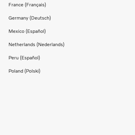
France (Français)
Germany (Deutsch)
Mexico (Español)
Netherlands (Nederlands)
Peru (Español)
Poland (Polski)