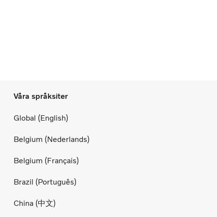
Våra språksiter
Global (English)
Belgium (Nederlands)
Belgium (Français)
Brazil (Português)
China (中文)