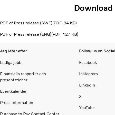
Download
PDF of Press release (SWE)
PDF
94 KB
PDF of Press release (ENG)
PDF
127 KB
Jag letar efter
Follow us on Socia
Lediga jobb
Facebook
Finansiella rapporter och
Instagram
presentationer
LinkedIn
Eventkalender
X
Press Information
YouTube
Purchase to Pay Contact Center