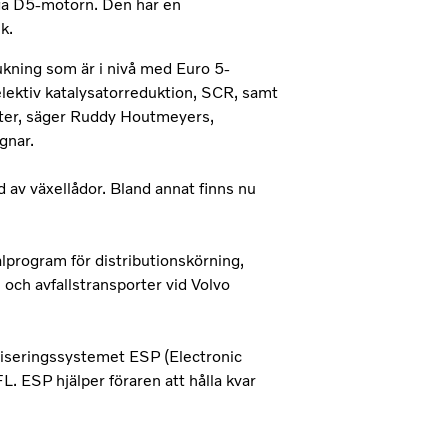
ga D5-motorn. Den har en
k.
kning som är i nivå med Euro 5-
lektiv katalysatorreduktion, SCR, samt
ilter, säger Ruddy Houtmeyers,
gnar.
av växellådor. Bland annat finns nu
program för distributionskörning,
och avfallstransporter vid Volvo
biliseringssystemet ESP (Electronic
. ESP hjälper föraren att hålla kvar