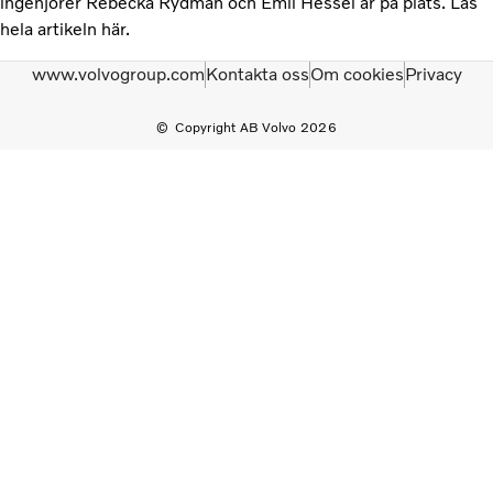
ingenjörer Rebecka Rydman och Emil Hessel är på plats. Läs
hela artikeln här.
www.volvogroup.com
Kontakta oss
Om cookies
Privacy
Copyright AB Volvo 2026