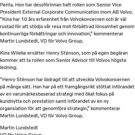
Penta. Hon har dessförinnan haft rollen som Senior Vice
President External Corporate Communication inom AB Volvo.
”Kina har 10 års erfarenhet från Volvokoncernen och är väl
rustad för att stödja vår resa mot förbättrad lönsamhet genom
kontinuerliga förbättringar och innovation,” kommenterar
Martin Lundstedt, VD för Volvo Group.
Kina Wileke ersätter Henry Sténson, som på egen begäran
kommer att ta rollen som Senior Advisor till Volvos högsta
ledning.
”Henry Sténson har bidragit till att utveckla Volvokoncernen
på många sätt. Han har på ett framgångsrikt stöttat införandet
av en varumärkesbaserad strategi med ökat fokus på
kundnytta och prestation samt införandet av en ny
organsiation för att genomföra strategin,” kommenterar
Martin Lundstedt, VD för Volvo Group.
Martin Lundstedt
VD för Volvo Group