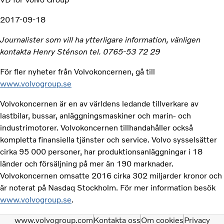
2017-09-18
Journalister som vill ha ytterligare information, vänligen
kontakta Henry Sténson tel. 0765-53 72 29
För fler nyheter från Volvokoncernen, gå till
www.volvogroup.se
Volvokoncernen är en av världens ledande tillverkare av
lastbilar, bussar, anläggningsmaskiner och marin- och
industrimotorer. Volvokoncernen tillhandahåller också
kompletta finansiella tjänster och service. Volvo sysselsätter
cirka 95 000 personer, har produktionsanläggningar i 18
länder och försäljning på mer än 190 marknader.
Volvokoncernen omsatte 2016 cirka 302 miljarder kronor och
är noterat på Nasdaq Stockholm. För mer information besök
www.volvogroup.se
.
www.volvogroup.com
Kontakta oss
Om cookies
Privacy