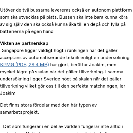
Utöver de två bussarna levereras också en autonom plattform
som ska utvecklas på plats. Bussen ska inte bara kunna köra
av sig själv den ska också kunna åka till en depå och fylla på
batterierna på egen hand.
Vikten av partnerskap
-Singapore ligger väldigt högt i rankingen när det gäller
acceptans av automatiserande teknik enligt en undersökning
KPMG (PDF, 29.4 MB)
har gjort, berättar Joakim, men
mycket lägre på skalan när det gäller tillverkning. I samma
undersökning ligger Sverige högt på skalan när det gäller
tillverkning vilket gör oss till den perfekta matchningen, ler
Joakim.
Det finns stora fördelar med den här typen av
samarbetsprojekt.
- Det som fungerar i en del av världen fungerar inte alltid i