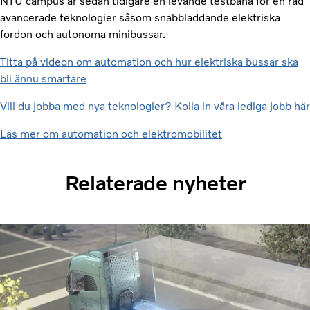
NTU campus är sedan tidigare en levande testbana för en rad
avancerade teknologier såsom snabbladdande elektriska
fordon och autonoma minibussar.
Titta på videon om automation och hur elektriska bussar ska
bli ännu smartare
Vill du jobba med nya teknologier? Kolla in våra lediga jobb här
Läs mer om automation och elektromobilitet
Relaterade nyheter