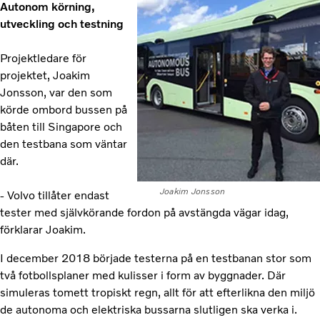
Autonom körning,
utveckling och testning
Projektledare för
projektet, Joakim
Jonsson, var den som
körde ombord bussen på
båten till Singapore och
den testbana som väntar
där.
Joakim Jonsson
- Volvo tillåter endast
tester med självkörande fordon på avstängda vägar idag,
förklarar Joakim.
I december 2018 började testerna på en testbanan stor som
två fotbollsplaner med kulisser i form av byggnader. Där
simuleras tomett tropiskt regn, allt för att efterlikna den miljö
de autonoma och elektriska bussarna slutligen ska verka i.