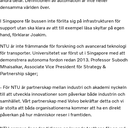
andra delar. Definitionen av automation är inte heller
densamma världen över.
I Singapore får bussen inte förlita sig på infrastrukturen för
support utan ska klara av att till exempel läsa skyltar på egen
hand, förklarar Joakim.
NTU är inte främmande för forskning och avancerad teknologi
för transporter. Universitetet var först ut i Singapore med att
demonstrera autonoma fordon redan 2013. Professor Subodh
Mhaisalkar, Associate Vice President för Strategy &
Partnership säger;
- För NTU är partnerskap mellan industri och akademi nyckeln
till att utveckla innovationer som påverkar både industrin och
samhället. Vårt partnerskap med Volvo bekräftar detta och vi
är stolta att båda organisationerna kommer att ha en direkt
påverkan på hur människor reser i framtiden.