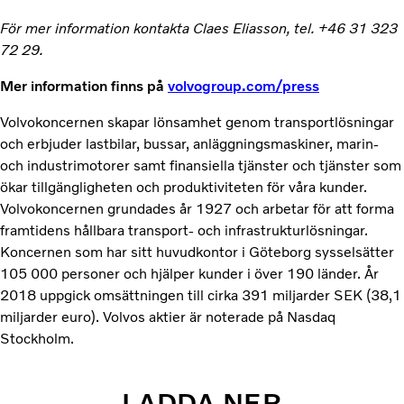
För mer information kontakta Claes Eliasson, tel. +46 31 323
72 29.
Mer information finns på
volvogroup.com/press
Volvokoncernen skapar lönsamhet genom transportlösningar
och erbjuder lastbilar, bussar, anläggningsmaskiner, marin-
och industrimotorer samt finansiella tjänster och tjänster som
ökar tillgängligheten och produktiviteten för våra kunder.
Volvokoncernen grundades år 1927 och arbetar för att forma
framtidens hållbara transport- och infrastrukturlösningar.
Koncernen som har sitt huvudkontor i Göteborg sysselsätter
105 000 personer och hjälper kunder i över 190 länder. År
2018 uppgick omsättningen till cirka 391 miljarder SEK (38,1
miljarder euro). Volvos aktier är noterade på Nasdaq
Stockholm.
LADDA NER