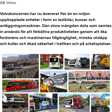
AB Volvo
Volvokoncernen har nu levererat fler än en miljon
uppkopplade enheter i form av lastbilar, bussar och
anläggningsmaskiner. Den stora mängden data som samlas
in används för att förbättra produktiviteten genom att öka
fordonens och maskinernas tillgänglighet, minska utsläpp
och buller och ökad säkerhet i trafiken och på arbetsplatser.