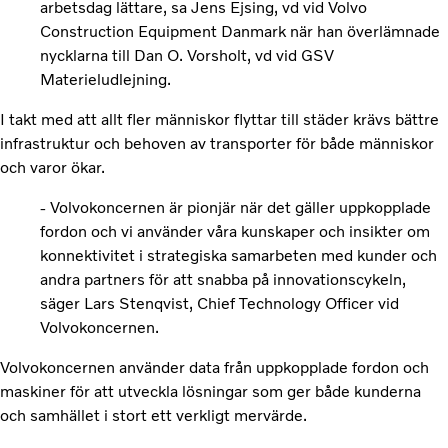
arbetsdag lättare, sa Jens Ejsing, vd vid Volvo
Construction Equipment Danmark när han överlämnade
nycklarna till Dan O. Vorsholt, vd vid GSV
Materieludlejning.
I takt med att allt fler människor flyttar till städer krävs bättre
infrastruktur och behoven av transporter för både människor
och varor ökar.
- Volvokoncernen är pionjär när det gäller uppkopplade
fordon och vi använder våra kunskaper och insikter om
konnektivitet i strategiska samarbeten med kunder och
andra partners för att snabba på innovationscykeln,
säger Lars Stenqvist, Chief Technology Officer vid
Volvokoncernen.
Volvokoncernen använder data från uppkopplade fordon och
maskiner för att utveckla lösningar som ger både kunderna
och samhället i stort ett verkligt mervärde.