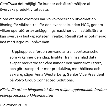
CareTrack
det möjligt för kunder och återförsäljare att
övervaka produktivitetsdata.
Som ett sista exempel har Volvokoncernen utvecklat en
lösning för viktkontroll för den svenska kunden NCC, genom
vilken operatörer av anläggningsmaskiner och lastbilsförare
kan övervaka lastkapaciteten i realtid. Resultatet är optimerad
last med lägre miljöpåverkan.
- Uppkopplade fordon omvandlar transportbranschen
som vi känner den idag. Insikter från insamlad data
skapar mervärde för våra kunder och samhället i stort,
och gör transporter mer produktiva, mer hållbara och
säkrare, säger Anna Westerberg, Senior Vice President
på Volvo Group Connected Solutions.
Klicka för att se bildgalleriet för en miljon uppkopplade fordon:
volvogroup.com/1Mconnected
3 oktober 2019