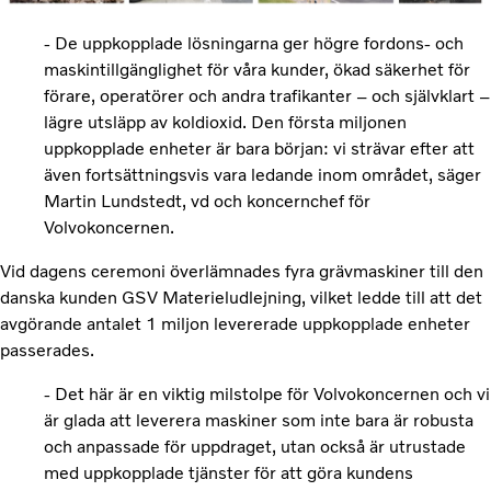
- De uppkopplade lösningarna ger högre fordons- och
maskintillgänglighet för våra kunder, ökad säkerhet för
förare, operatörer och andra trafikanter – och självklart –
lägre utsläpp av koldioxid. Den första miljonen
uppkopplade enheter är bara början: vi strävar efter att
även fortsättningsvis vara ledande inom området, säger
Martin Lundstedt, vd och koncernchef för
Volvokoncernen.
Vid dagens ceremoni överlämnades fyra grävmaskiner till den
danska kunden GSV Materieludlejning, vilket ledde till att det
avgörande antalet 1 miljon levererade uppkopplade enheter
passerades.
- Det här är en viktig milstolpe för Volvokoncernen och vi
är glada att leverera maskiner som inte bara är robusta
och anpassade för uppdraget, utan också är utrustade
med uppkopplade tjänster för att göra kundens