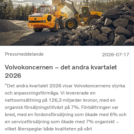
Pressmeddelande
2026-07-17
Volvokoncernen – det andra kvartalet
2026
”Det andra kvartalet 2026 visar Volvokoncernens styrka
och anpassningsförmåga. Vi levererade en
nettoomsättning på 126,3 miljarder kronor, med en
organisk försäljningstillväxt på 7%. Förbättringen var
bred, med en fordonsförsäljning som ökade med 6% och
en serviceförsäljning som ökade med 7% organiskt –
vilket återspeglar både kvaliteten på vårt