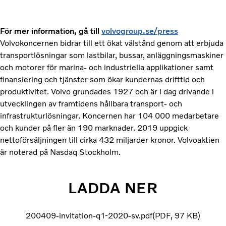
För mer information, gå till
volvogroup.se/press
Volvokoncernen bidrar till ett ökat välstånd genom att erbjuda
transportlösningar som lastbilar, bussar, anläggningsmaskiner
och motorer för marina- och industriella applikationer samt
finansiering och tjänster som ökar kundernas drifttid och
produktivitet. Volvo grundades 1927 och är i dag drivande i
utvecklingen av framtidens hållbara transport- och
infrastrukturlösningar. Koncernen har 104 000 medarbetare
och kunder på fler än 190 marknader. 2019 uppgick
nettoförsäljningen till cirka 432 miljarder kronor. Volvoaktien
är noterad på Nasdaq Stockholm.
LADDA NER
200409-invitation-q1-2020-sv.pdf
PDF
97 KB