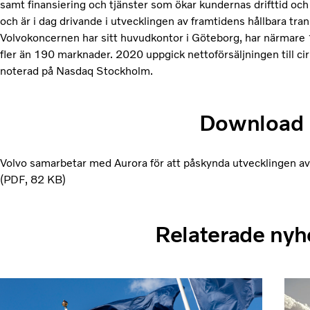
samt finansiering och tjänster som ökar kundernas drifttid oc
och är i dag drivande i utvecklingen av framtidens hållbara tran
Volvokoncernen har sitt huvudkontor i Göteborg, har närmar
fler än 190 marknader. 2020 uppgick nettoförsäljningen till cir
noterad på Nasdaq Stockholm.
Download
Volvo samarbetar med Aurora för att påskynda utvecklingen a
PDF
82 KB
Relaterade nyh