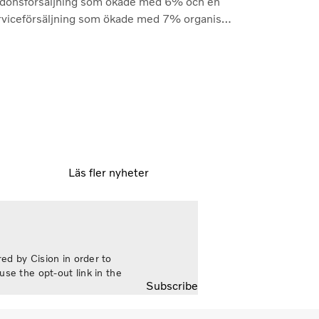
rdonsförsäljning som ökade med 6% och en
rviceförsäljning som ökade med 7% organiskt
ilket återspeglar både kvaliteten på vårt
odukterbjudande och den fortsatt höga
nyttjandegraden av våra kunders flottor på de
esta marknader. Lönsamheten nådde sin
gsta nivå under de senaste kvartalen. Det
terade rörelseresultatet steg till 14,8
ljarder kronor (13,5), med en justerad
relsemarginal på 11,7%, upp från 11,0%
der andra kvartalet 2025, en utveckling som
Läs fler nyheter
ar vår förmåga att generera bra resultat
nom konjunkturcykeln”, säger Martin
ndstedt, vd och koncernchef.
ed by Cision in order to
use the opt-out link in the
Subscribe