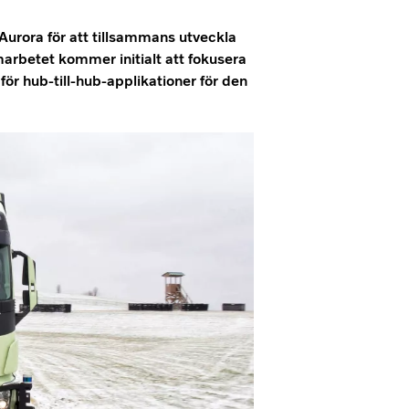
Aurora för att tillsammans utveckla
arbetet kommer initialt att fokusera
för hub-till-hub-applikationer för den