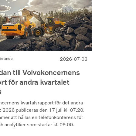
2026-07-03
delande
dan till Volvokoncernens
rt för andra kvartalet
6
ncernens kvartalsrapport för det andra
t 2026 publiceras den 17 juli kl. 07.20.
mer att hållas en telefonkonferens för
h analytiker som startar kl. 09.00.