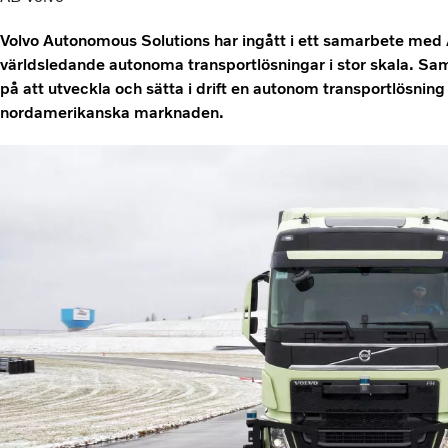
Volvo Autonomous Solutions har ingått i ett samarbete med 
världsledande autonoma transportlösningar i stor skala. Sam
på att utveckla och sätta i drift en autonom transportlösning 
nordamerikanska marknaden.