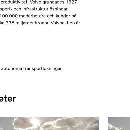
h produktivitet. Volvo grundades 1927
sport- och infrastrukturlösningar.
e 100 000 medarbetare och kunder på
ka 338 miljarder kronor. Volvoaktien är
v autonoma transportlösningar
eter