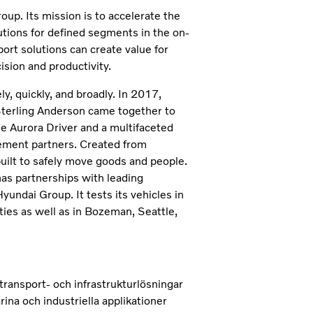
oup. Its mission is to accelerate the
tions for defined segments in the on-
rt solutions can create value for
ision and productivity.
ly, quickly, and broadly. In 2017,
Sterling Anderson came together to
he Aurora Driver and a multifaceted
gement partners. Created from
built to safely move goods and people.
as partnerships with leading
ndai Group. It tests its vehicles in
ities as well as in Bozeman, Seattle,
transport- och infrastrukturlösningar
ina och industriella applikationer