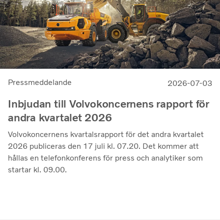
generera bra resultat genom konjunkturcykeln”, säger
Martin Lundstedt, vd och koncernchef.
Pressmeddelande
2026-07-03
Inbjudan till Volvokoncernens rapport för
andra kvartalet 2026
Volvokoncernens kvartalsrapport för det andra kvartalet
2026 publiceras den 17 juli kl. 07.20. Det kommer att
hållas en telefonkonferens för press och analytiker som
startar kl. 09.00.