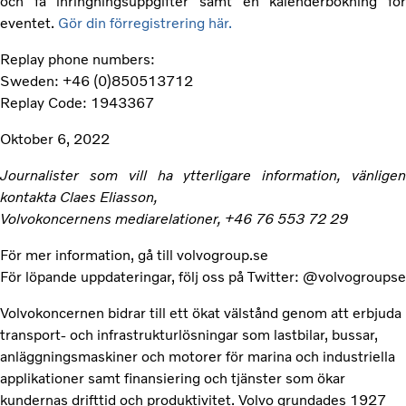
och få inringningsuppgifter samt en kalenderbokning för
eventet.
Gör din förregistrering här.
Replay phone numbers:
Sweden: +46 (0)850513712
Replay Code: 1943367
Oktober 6, 2022
Journalister som vill ha ytterligare information, vänligen
kontakta Claes Eliasson,
Volvokoncernens mediarelationer, +46 76 553 72 29
För mer information, gå till volvogroup.se
För löpande uppdateringar, följ oss på Twitter: @volvogroupse
Volvokoncernen bidrar till ett ökat välstånd genom att erbjuda
transport- och infrastrukturlösningar som lastbilar, bussar,
anläggningsmaskiner och motorer för marina och industriella
applikationer samt finansiering och tjänster som ökar
kundernas drifttid och produktivitet. Volvo grundades 1927