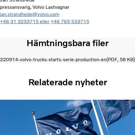
pressansvarig, Volvo Lastvagnar
jan.strandhede@volvo.com
+46 31 3233715 eller
+46 765 533715
Hämtningsbara filer
220914-volvo-trucks-starts-serie-production-en
PDF
58 KB
Relaterade nyheter