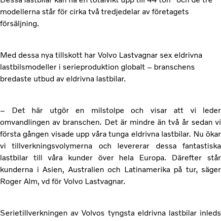
modellerna står för cirka två tredjedelar av företagets
försäljning.
Med dessa nya tillskott har Volvo Lastvagnar sex eldrivna
lastbilsmodeller i serieproduktion globalt – branschens
bredaste utbud av eldrivna lastbilar.
– Det här utgör en milstolpe och visar att vi leder
omvandlingen av branschen. Det är mindre än två år sedan vi
första gången visade upp våra tunga eldrivna lastbilar. Nu ökar
vi tillverkningsvolymerna och levererar dessa fantastiska
lastbilar till våra kunder över hela Europa. Därefter står
kunderna i Asien, Australien och Latinamerika på tur, säger
Roger Alm, vd för Volvo Lastvagnar.
Serietillverkningen av Volvos tyngsta eldrivna lastbilar inleds