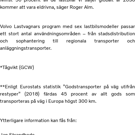
kommer att vara eldrivna, säger Roger Alm.
Volvo Lastvagnars program med sex lastbilsmodeller passar
ett stort antal användningsområden – från stadsdistribution
och sophantering till regionala transporter och
anläggningstransporter.
*Tågvikt (GCW)
**Enligt Eurostats statistik ”Godstransporter på väg utifrån
restyper”
(2018) färdas 45 procent av
allt gods som
transporteras på väg i Europa högst 300 km.
Ytterligare information kan fås från:
Jan Strandhede