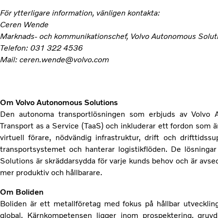
För ytterligare information, vänligen kontakta:
Ceren Wende
Marknads- och kommunikationschef, Volvo Autonomous Solut
Telefon: 031 322 4536
Mail: ceren.wende@volvo.com
Om Volvo Autonomous Solutions
Den autonoma transportlösningen som erbjuds av Volvo 
Transport as a Service (TaaS) och inkluderar ett fordon som ä
virtuell förare, nödvändig infrastruktur, drift och driftti
transportsystemet och hanterar logistikflöden. De lösning
Solutions är skräddarsydda för varje kunds behov och är avse
mer produktiv och hållbarare.
Om Boliden
Boliden är ett metallföretag med fokus på hållbar utvecklin
global. Kärnkompetensen ligger inom prospektering, gruvdri