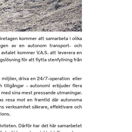
företagen kommer att samarbeta i olika
ingen av en autonom transport- och
 avtalet kommer V.A.S. att leverera en
ösning för att flytta stenfyllning från
 miljöer, driva en 24/7-operation eller
tillgångar - autonomi erbjuder flera
itu med sina mest pressande utmaningar.
ras resa mot en framtid där autonoma
ens verksamhet säkrare, effektivare och
ions.
viteten. Därför har det här samarbetet