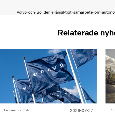
Volvo-och-Boliden-i-lånsiktigt-samarbete-om-auton
Relaterade nyh
2026-07-27
Pre
Pressmeddelande