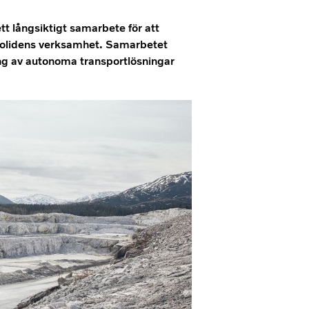
tt långsiktigt samarbete för att
Bolidens verksamhet. Samarbetet
ng av autonoma transportlösningar