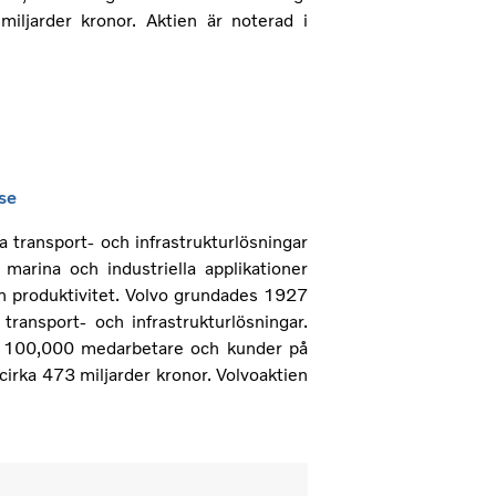
iljarder kronor. Aktien är noterad i
se
a transport- och infrastrukturlösningar
marina och industriella applikationer
ch produktivitet. Volvo grundades 1927
transport- och infrastrukturlösningar.
än 100,000 medarbetare och kunder på
irka 473 miljarder kronor. Volvoaktien