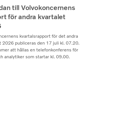
dan till Volvokoncernens
rt för andra kvartalet
6
ncernens kvartalsrapport för det andra
t 2026 publiceras den 17 juli kl. 07.20.
mer att hållas en telefonkonferens för
h analytiker som startar kl. 09.00.