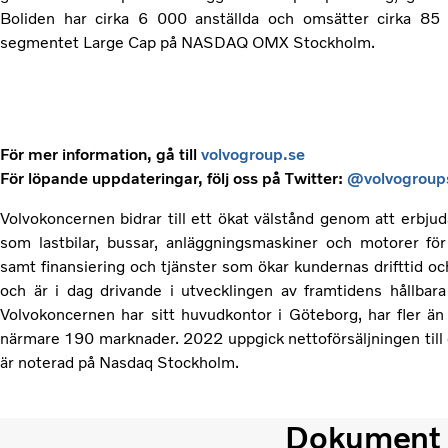
Boliden har cirka 6 000 anställda och omsätter cirka 85 m
segmentet Large Cap på NASDAQ OMX Stockholm.
För mer information, gå till
volvogroup.se
För löpande uppdateringar, följ oss på Twitter:
@volvogroup
Volvokoncernen bidrar till ett ökat välstånd genom att erbjud
som lastbilar, bussar, anläggningsmaskiner och motorer för 
samt finansiering och tjänster som ökar kundernas drifttid o
och är i dag drivande i utvecklingen av framtidens hållbara 
Volvokoncernen har sitt huvudkontor i Göteborg, har fler 
närmare 190 marknader. 2022 uppgick nettoförsäljningen till c
är noterad på Nasdaq Stockholm.
Dokument