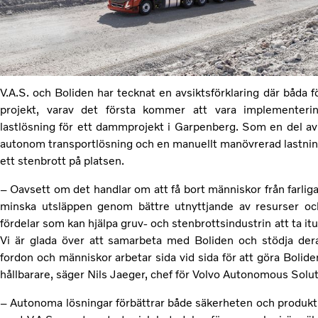
V.A.S. och Boliden har tecknat en avsiktsförklaring där båda 
projekt, varav det första kommer att vara implementer
lastlösning för ett dammprojekt i Garpenberg. Som en del av
autonom transportlösning och en manuellt manövrerad lastningsl
ett stenbrott på platsen.
– Oavsett om det handlar om att få bort människor från farliga
minska utsläppen genom bättre utnyttjande av resurser och 
fördelar som kan hjälpa gruv- och stenbrottsindustrin att ta 
Vi är glada över att samarbeta med Boliden och stödja de
fordon och människor arbetar sida vid sida för att göra Bolid
hållbarare, säger Nils Jaeger, chef för Volvo Autonomous Solut
– Autonoma lösningar förbättrar både säkerheten och produkti