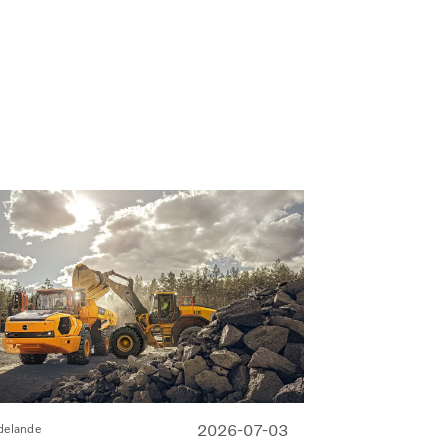
2026-07-03
delande