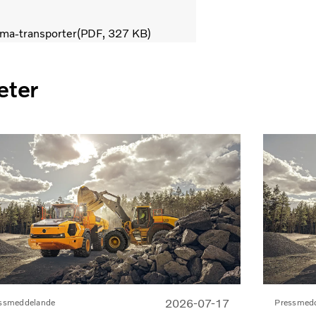
oma-transporter
PDF
327 KB
eter
2026-07-17
ssmeddelande
Pressmed