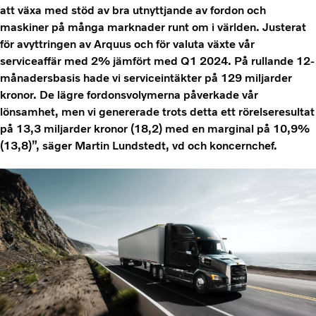
att växa med stöd av bra utnyttjande av fordon och
maskiner på många marknader runt om i världen. Justerat
för avyttringen av Arquus och för valuta växte vår
serviceaffär med 2% jämfört med Q1 2024. På rullande 12-
månadersbasis hade vi serviceintäkter på 129 miljarder
kronor. De lägre fordonsvolymerna påverkade vår
lönsamhet, men vi genererade trots detta ett rörelseresultat
på 13,3 miljarder kronor (18,2) med en marginal på 10,9%
(13,8)”, säger Martin Lundstedt, vd och koncernchef.