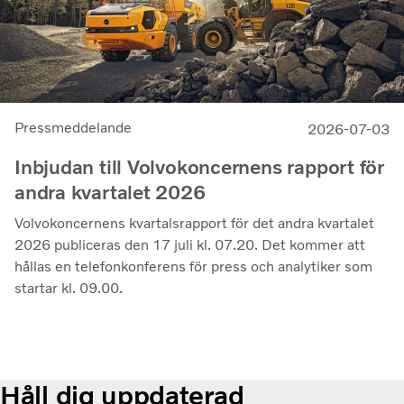
Martin Lundstedt, vd och koncernchef.
Pressmeddelande
2026-07-03
Inbjudan till Volvokoncernens rapport för
andra kvartalet 2026
Volvokoncernens kvartalsrapport för det andra kvartalet
2026 publiceras den 17 juli kl. 07.20. Det kommer att
hållas en telefonkonferens för press och analytiker som
startar kl. 09.00.
Håll dig uppdaterad