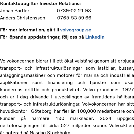
Kontaktuppgifter Investor Relations:
Johan Bartler 0739-02 21 93
Anders Christensson 0765-53 59 66
För mer information, gå till
volvogroup.se
För löpande uppdateringar, följ oss på
LinkedIn
Volvokoncernen bidrar till ett ökat välstånd genom att erbjuda
transport- och infrastrukturlösningar som lastbilar, bussar,
anläggningsmaskiner och motorer för marina och industriella
applikationer samt finansiering och tjänster som ökar
kundernas drifttid och produktivitet. Volvo grundades 1927
och är i dag drivande i utvecklingen av framtidens hållbara
transport- och infrastrukturlösningar. Volvokoncernen har sitt
huvudkontor i Göteborg, har fler än 100,000 medarbetare och
kunder på närmare 190 marknader. 2024 uppgick
nettoförsäljningen till cirka 527 miljarder kronor. Volvoaktien
är noterad på Nasdaq Stockholm.