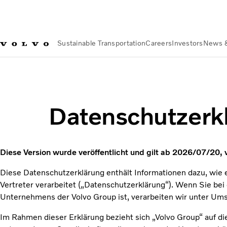
Sustainable Transportation
Careers
Investors
News 
Privacy
Datenschutz
Zulieferervertreter
Datenschutzerkl
Diese Version wurde veröffentlicht und gilt ab 2026/07/20, 
Diese Datenschutzerklärung enthält Informationen dazu, wie 
Vertreter verarbeitet („Datenschutzerklärung“). Wenn Sie bei
Unternehmens der Volvo Group ist, verarbeiten wir unter U
Im Rahmen dieser Erklärung bezieht sich „Volvo Group“ auf die