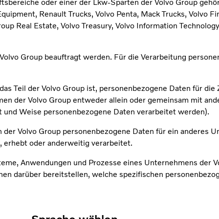
tsbereiche oder einer der Lkw-Sparten der Volvo Group gehör
Equipment, Renault Trucks, Volvo Penta, Mack Trucks, Volvo F
oup Real Estate, Volvo Treasury, Volvo Information Technology
er Volvo Group beauftragt werden. Für die Verarbeitung person
 das Teil der Volvo Group ist, personenbezogene Daten für d
ehmen der Volvo Group entweder allein oder gemeinsam mit an
rt und Weise personenbezogene Daten verarbeitet werden).
en der Volvo Group personenbezogene Daten für ein anderes 
 erhebt oder anderweitig verarbeitet.
ysteme, Anwendungen und Prozesse eines Unternehmens der V
onen darüber bereitstellen, welche spezifischen personenbez