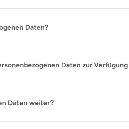
zogenen Daten?
personenbezogenen Daten zur Verfügung 
en Daten weiter?