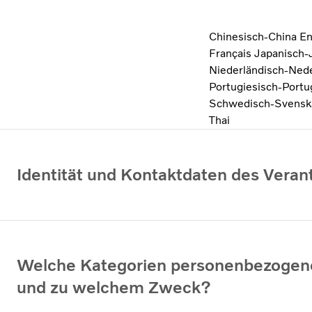
Chinesisch-China
En
Français
Japanisch
Niederländisch-Ned
Portugiesisch-Port
Schwedisch-Svens
Thai
Identität und Kontaktdaten des Verant
Welche Kategorien personenbezogener
und zu welchem Zweck?