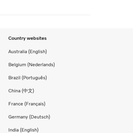
Country websites
Australia (English)
Belgium (Nederlands)
Brazil (Português)
China (中文)
France (Français)
Germany (Deutsch)
India (English)