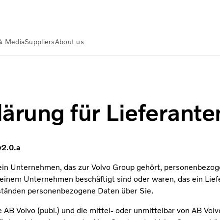
& Media
Suppliers
About us
ärung für Lieferante
v2.0.a
ein Unternehmen, das zur Volvo Group gehört, personenbezoge
 einem Unternehmen beschäftigt sind oder waren, das ein Liefe
mständen personenbezogene Daten über Sie.
 AB Volvo (publ.) und die mittel- oder unmittelbar von AB Volv