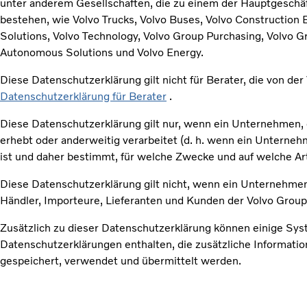
unter anderem Gesellschaften, die zu einem der Hauptgeschäf
bestehen, wie Volvo Trucks, Volvo Buses, Volvo Construction 
Solutions, Volvo Technology, Volvo Group Purchasing, Volvo Gr
Autonomous Solutions und Volvo Energy.
Diese Datenschutzerklärung gilt nicht für Berater, die von d
Datenschutzerklärung für Berater
.
Diese Datenschutzerklärung gilt nur, wenn ein Unternehmen,
erhebt oder anderweitig verarbeitet (d. h. wenn ein Untern
ist und daher bestimmt, für welche Zwecke und auf welche A
Diese Datenschutzerklärung gilt nicht, wenn ein Unternehm
Händler, Importeure, Lieferanten und Kunden der Volvo Group,
Zusätzlich zu dieser Datenschutzerklärung können einige S
Datenschutzerklärungen enthalten, die zusätzliche Informati
gespeichert, verwendet und übermittelt werden.