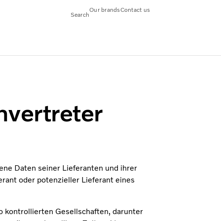
Our brands
Contact us
Search
nvertreter
ne Daten seiner Lieferanten und ihrer
rant oder potenzieller Lieferant eines
o kontrollierten Gesellschaften, darunter