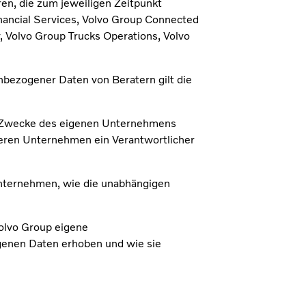
en, die zum jeweiligen Zeitpunkt
inancial Services, Volvo Group Connected
, Volvo Group Trucks Operations, Volvo
enbezogener Daten von Beratern gilt die
ie Zwecke des eigenen Unternehmens
deren Unternehmen ein Verantwortlicher
Unternehmen, wie die unabhängigen
olvo Group eigene
ogenen Daten erhoben und wie sie