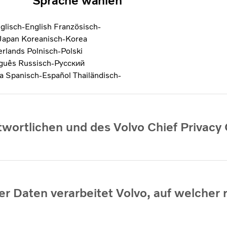
Sprache wählen
glisch-English
Französisch-
-Japan
Koreanisch-Korea
erlands
Polnisch-Polski
uguês
Russisch-Pусский
ka
Spanisch-Español
Thailändisch-
wortlichen und des Volvo Chief Privacy 
 Daten verarbeitet Volvo, auf welcher 