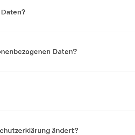
 Daten?
rsonenbezogenen Daten?
schutzerklärung ändert?