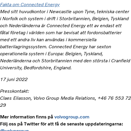
Fakta om Connected Energy
Med sitt huvudkontor i Newcastle upon Tyne, tekniska center
i Norfolk och system i drift i Storbritannien, Belgien, Tyskland
och Nederländerna är Connected Energy ett av endast ett
fåtal företag i världen som har bevisat att fordonsbatterier
med ett andra liv kan användas i kommersiella
batterilagringssystem. Connected Energy har sexton
operationella system i Europa: Belgien, Tyskland,
Nederländerna och Storbritannien med den största i Cranfield
University, Bedfordshire, England.
17 juni 2022
Presskontakt:
Claes Eliasson, Volvo Group Media Relations, +46 76 553 72
29
Mer information finns på
volvogroup.com
Följ oss på Twitter för att få de senaste uppdateringarna:
@volvogroup