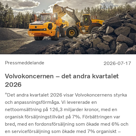
kommersiella tillämpningar.
Pressmeddelande
2026-07-17
Volvokoncernen – det andra kvartalet
2026
”Det andra kvartalet 2026 visar Volvokoncernens styrka
och anpassningsförmåga. Vi levererade en
nettoomsättning på 126,3 miljarder kronor, med en
organisk försäljningstillväxt på 7%. Förbättringen var
bred, med en fordonsförsäljning som ökade med 6% och
en serviceförsäljning som ökade med 7% organiskt –