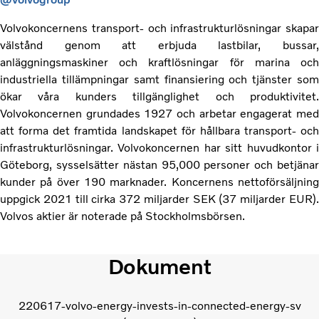
Volvokoncernens transport- och infrastrukturlösningar skapar
välstånd genom att erbjuda lastbilar, bussar,
anläggningsmaskiner och kraftlösningar för marina och
industriella tillämpningar samt finansiering och tjänster som
ökar våra kunders tillgänglighet och produktivitet.
Volvokoncernen grundades 1927 och arbetar engagerat med
att forma det framtida landskapet för hållbara transport- och
infrastrukturlösningar. Volvokoncernen har sitt huvudkontor i
Göteborg, sysselsätter nästan 95,000 personer och betjänar
kunder på över 190 marknader. Koncernens nettoförsäljning
uppgick 2021 till cirka 372 miljarder SEK (37 miljarder EUR).
Volvos aktier är noterade på Stockholmsbörsen.
Dokument
220617-volvo-energy-invests-in-connected-energy-sv