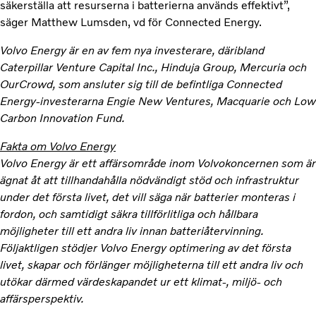
säkerställa att resurserna i batterierna används effektivt”,
säger Matthew Lumsden, vd för Connected Energy.
Volvo Energy är en av fem nya investerare, däribland
Caterpillar Venture Capital Inc., Hinduja Group, Mercuria och
OurCrowd, som ansluter sig till de befintliga Connected
Energy-investerarna Engie New Ventures, Macquarie och Low
Carbon Innovation Fund.
Fakta om Volvo Energy
Volvo Energy är ett affärsområde inom Volvokoncernen som är
ägnat åt att tillhandahålla nödvändigt stöd och infrastruktur
under det första livet, det vill säga när batterier monteras i
fordon, och samtidigt säkra tillförlitliga och hållbara
möjligheter till ett andra liv innan batteriåtervinning.
Följaktligen stödjer Volvo Energy optimering av det första
livet, skapar och förlänger möjligheterna till ett andra liv och
utökar därmed värdeskapandet ur ett klimat-, miljö- och
affärsperspektiv.