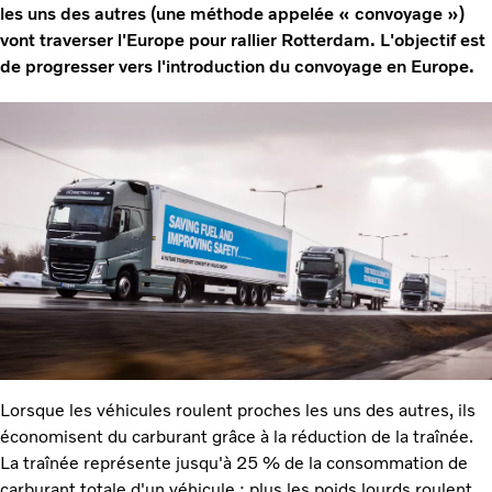
les uns des autres (une méthode appelée « convoyage »)
vont traverser l'Europe pour rallier Rotterdam. L'objectif est
de progresser vers l'introduction du convoyage en Europe.
Lorsque les véhicules roulent proches les uns des autres, ils
économisent du carburant grâce à la réduction de la traînée.
La traînée représente jusqu'à 25 % de la consommation de
carburant totale d'un véhicule ; plus les poids lourds roulent