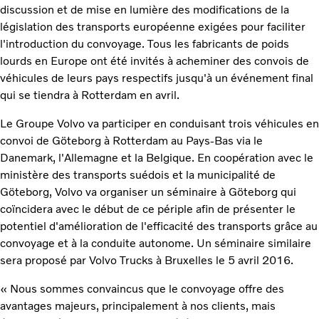
discussion et de mise en lumière des modifications de la
législation des transports européenne exigées pour faciliter
l'introduction du convoyage. Tous les fabricants de poids
lourds en Europe ont été invités à acheminer des convois de
véhicules de leurs pays respectifs jusqu'à un événement final
qui se tiendra à Rotterdam en avril.
Le Groupe Volvo va participer en conduisant trois véhicules en
convoi de Göteborg à Rotterdam au Pays-Bas via le
Danemark, l'Allemagne et la Belgique. En coopération avec le
ministère des transports suédois et la municipalité de
Göteborg, Volvo va organiser un séminaire à Göteborg qui
coïncidera avec le début de ce périple afin de présenter le
potentiel d'amélioration de l'efficacité des transports grâce au
convoyage et à la conduite autonome. Un séminaire similaire
sera proposé par Volvo Trucks à Bruxelles le 5 avril 2016.
« Nous sommes convaincus que le convoyage offre des
avantages majeurs, principalement à nos clients, mais