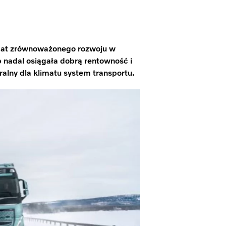
temat zrównoważonego rozwoju w
 nadal osiągała dobrą rentowność i
ralny dla klimatu system transportu.