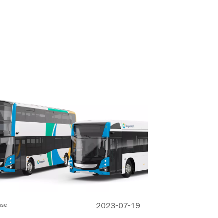
2023-07-19
ase