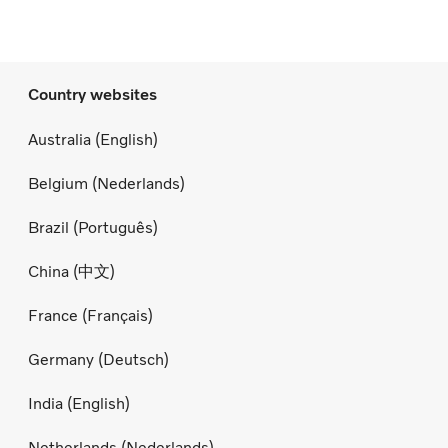
Country websites
Australia (English)
Belgium (Nederlands)
Brazil (Português)
China (中文)
France (Français)
Germany (Deutsch)
India (English)
Netherlands (Nederlands)