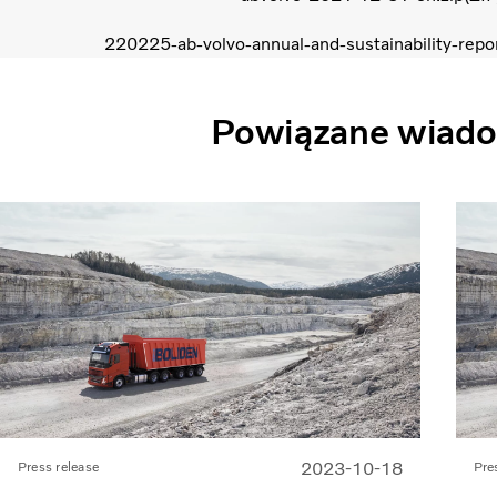
220225-ab-volvo-annual-and-sustainability-rep
Powiązane wiad
2023-10-18
Press release
Pre