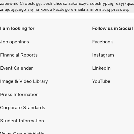
zapewnić Ci obsługę. Jeśli chcesz zakończyć subskrypcję, użyj łącz
znajdującego się na końcu każdego e-maila z informacją prasową.
I am looking for
Follow us in Socia
Job openings
Facebook
Financial Reports
Instagram
Event Calendar
LinkedIn
Image & Video Library
YouTube
Press Information
Corporate Standards
Student Information
Volvo Group Whistle