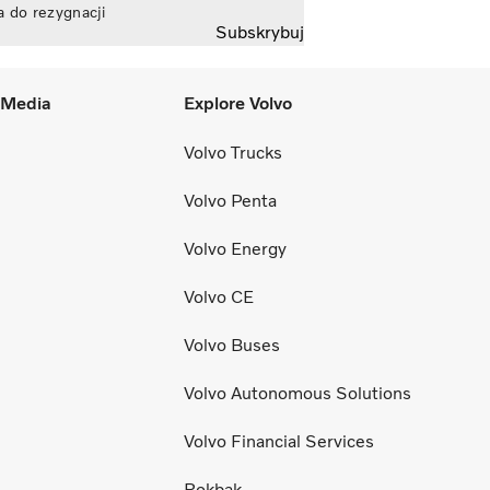
a do rezygnacji
Subskrybuj
l Media
Explore Volvo
Volvo Trucks
Volvo Penta
Volvo Energy
Volvo CE
Volvo Buses
Volvo Autonomous Solutions
Volvo Financial Services
Rokbak