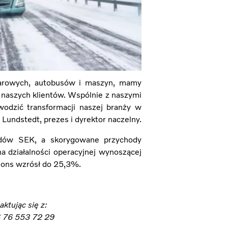
arowych, autobusów i maszyn, mamy
 naszych klientów. Wspólnie z naszymi
wodzić transformacji naszej branży w
Lundstedt, prezes i dyrektor naczelny.
rdów SEK, a skorygowane przychody
 działalności operacyjnej wynoszącej
ions wzrósł do 25,3%.
ktując się z:
46 76 553 72 29