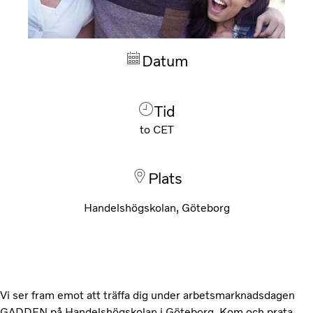
Datum
Tid
to
CET
Plats
Handelshögskolan, Göteborg
Vi ser fram emot att träffa dig under arbetsmarknadsdagen
GADDEN på Handelshögskolan i Göteborg. Kom och prata