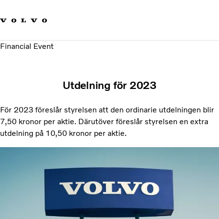
Våra varumärken
Kontakta oss
Hållbara transporter
Financial Event
Om oss
Karriär
Investerare
Utdelning för 2023
Nyheter och Media
För 2023 föreslår styrelsen att den ordinarie utdelningen blir
7,50 kronor per aktie. Därutöver föreslår styrelsen en extra
utdelning på 10,50 kronor per aktie.