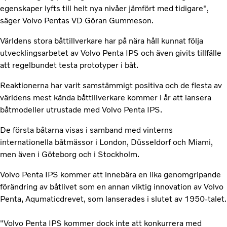
egenskaper lyfts till helt nya nivåer jämfört med tidigare",
säger Volvo Pentas VD Göran Gummeson.
Världens stora båttillverkare har på nära håll kunnat följa
utvecklingsarbetet av Volvo Penta IPS och även givits tillfälle
att regelbundet testa prototyper i båt.
Reaktionerna har varit samstämmigt positiva och de flesta av
världens mest kända båttillverkare kommer i år att lansera
båtmodeller utrustade med Volvo Penta IPS.
De första båtarna visas i samband med vinterns
internationella båtmässor i London, Düsseldorf och Miami,
men även i Göteborg och i Stockholm.
Volvo Penta IPS kommer att innebära en lika genomgripande
förändring av båtlivet som en annan viktig innovation av Volvo
Penta, Aqumaticdrevet, som lanserades i slutet av 1950-talet.
"Volvo Penta IPS kommer dock inte att konkurrera med