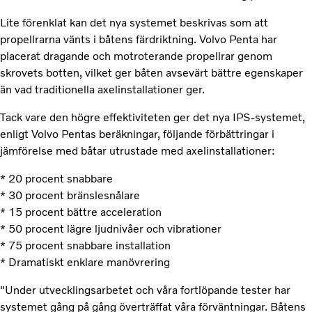
Lite förenklat kan det nya systemet beskrivas som att
propellrarna vänts i båtens färdriktning. Volvo Penta har
placerat dragande och motroterande propellrar genom
skrovets botten, vilket ger båten avsevärt bättre egenskaper
än vad traditionella axelinstallationer ger.
Tack vare den högre effektiviteten ger det nya IPS-systemet,
enligt Volvo Pentas beräkningar, följande förbättringar i
jämförelse med båtar utrustade med axelinstallationer:
* 20 procent snabbare
* 30 procent bränslesnålare
* 15 procent bättre acceleration
* 50 procent lägre ljudnivåer och vibrationer
* 75 procent snabbare installation
* Dramatiskt enklare manövrering
"Under utvecklingsarbetet och våra fortlöpande tester har
systemet gång på gång överträffat våra förväntningar. Båtens