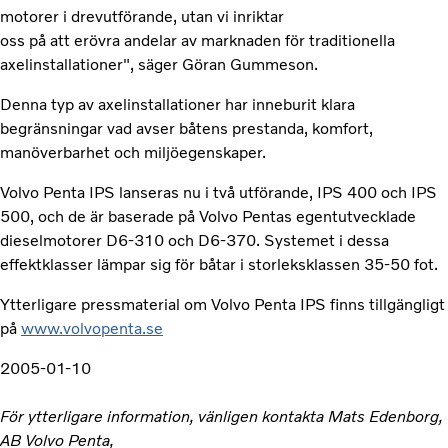
motorer i drevutförande, utan vi inriktar
oss på att erövra andelar av marknaden för traditionella
axelinstallationer", säger Göran Gummeson.
Denna typ av axelinstallationer har inneburit klara
begränsningar vad avser båtens prestanda, komfort,
manöverbarhet och miljöegenskaper.
Volvo Penta IPS lanseras nu i två utförande, IPS 400 och IPS
500, och de är baserade på Volvo Pentas egentutvecklade
dieselmotorer D6-310 och D6-370. Systemet i dessa
effektklasser lämpar sig för båtar i storleksklassen 35-50 fot.
Ytterligare pressmaterial om Volvo Penta IPS finns tillgängligt
på
www.volvopenta.se
2005-01-10
För ytterligare information, vänligen kontakta Mats Edenborg,
AB Volvo Penta,