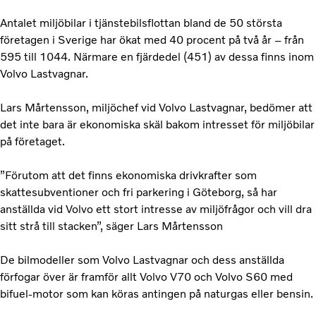
Antalet miljöbilar i tjänstebilsflottan bland de 50 största
företagen i Sverige har ökat med 40 procent på två år – från
595 till 1044. Närmare en fjärdedel (451) av dessa finns inom
Volvo Lastvagnar.
Lars Mårtensson, miljöchef vid Volvo Lastvagnar, bedömer att
det inte bara är ekonomiska skäl bakom intresset för miljöbilar
på företaget.
”Förutom att det finns ekonomiska drivkrafter som
skattesubventioner och fri parkering i Göteborg, så har
anställda vid Volvo ett stort intresse av miljöfrågor och vill dra
sitt strå till stacken”, säger Lars Mårtensson
De bilmodeller som Volvo Lastvagnar och dess anställda
förfogar över är framför allt Volvo V70 och Volvo S60 med
bifuel-motor som kan köras antingen på naturgas eller bensin.