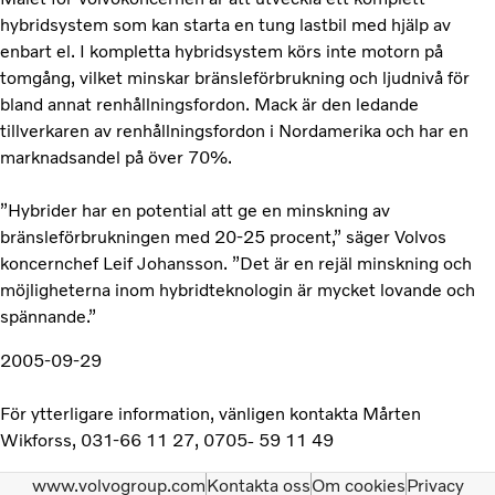
hybridsystem som kan starta en tung lastbil med hjälp av
enbart el. I kompletta hybridsystem körs inte motorn på
tomgång, vilket minskar bränsleförbrukning och ljudnivå för
bland annat renhållningsfordon. Mack är den ledande
tillverkaren av renhållningsfordon i Nordamerika och har en
marknadsandel på över 70%.
”Hybrider har en potential att ge en minskning av
bränsleförbrukningen med 20-25 procent,” säger Volvos
koncernchef Leif Johansson. ”Det är en rejäl minskning och
möjligheterna inom hybridteknologin är mycket lovande och
spännande.”
2005-09-29
För ytterligare information, vänligen kontakta Mårten
Wikforss, 031-66 11 27, 0705- 59 11 49
www.volvogroup.com
Kontakta oss
Om cookies
Privacy