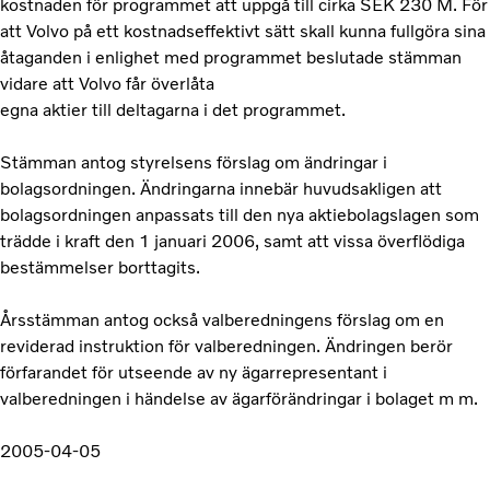
kostnaden för programmet att uppgå till cirka SEK 230 M. För
att Volvo på ett kostnadseffektivt sätt skall kunna fullgöra sina
åtaganden i enlighet med programmet beslutade stämman
vidare att Volvo får överlåta
egna aktier till deltagarna i det programmet.
Stämman antog styrelsens förslag om ändringar i
bolagsordningen. Ändringarna innebär huvudsakligen att
bolagsordningen anpassats till den nya aktiebolagslagen som
trädde i kraft den 1 januari 2006, samt att vissa överflödiga
bestämmelser borttagits.
Årsstämman antog också valberedningens förslag om en
reviderad instruktion för valberedningen. Ändringen berör
förfarandet för utseende av ny ägarrepresentant i
valberedningen i händelse av ägarförändringar i bolaget m m.
2005-04-05