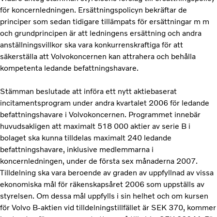
för koncernledningen. Ersättningspolicyn bekräftar de
principer som sedan tidigare tillämpats för ersättningar m m
och grundprincipen är att ledningens ersättning och andra
anställningsvillkor ska vara konkurrenskraftiga för att
säkerställa att Volvokoncernen kan attrahera och behålla
kompetenta ledande befattningshavare.
Stämman beslutade att införa ett nytt aktiebaserat
incitamentsprogram under andra kvartalet 2006 för ledande
befattningshavare i Volvokoncernen. Programmet innebär
huvudsakligen att maximalt 518 000 aktier av serie B i
bolaget ska kunna tilldelas maximalt 240 ledande
befattningshavare, inklusive medlemmarna i
koncernledningen, under de första sex månaderna 2007.
Tilldelning ska vara beroende av graden av uppfyllnad av vissa
ekonomiska mål för räkenskapsåret 2006 som uppställs av
styrelsen. Om dessa mål uppfylls i sin helhet och om kursen
för Volvo B-aktien vid tilldelningstillfället är SEK 370, kommer