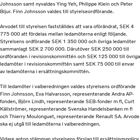
Johnsson samt nyvaldes Ying Yeh, Philippe Klein och Peter
Bijur. Finn Johnsson valdes till styrelseordförande.
Arvodet till styrelsen fastställdes att vara oförändrat, SEK 4
775 000 att fördelas mellan ledamöterna enligt följande.
Styrelsens ordförande SEK 1 350 000 och övriga ledamöter
sammanlagt SEK 2 700 000. Därutöver SEK 250 000 till
ordföranden i revisionskommittén och SEK 125 000 till övriga
ledamöter i revisionskommittén samt SEK 75 000 till envar
av ledamöterna i ersättningskommittén.
Till ledamöter i valberedningen valdes styrelsens ordförande
Finn Johnsson, Eva Halvarsson, representerande Andra AP-
fonden, Björn Lindh, representerande SEB-fonder m fl, Curt
Källströmer, representerande Svenska Handelsbanken m fl
och Thierry Moulonguet, representerande Renault SA. Arvode
ska ej utgå till ledamöterna i valberedningen.
Vidare antog stämman styrelsens förslag till ersättningspolicy