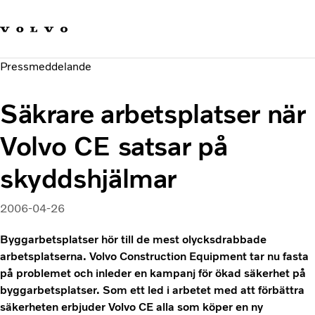
Våra varumärken
Kontakta oss
Hållbara transporter
Pressmeddelande
Om oss
Karriär
Säkrare arbetsplatser när
Investerare
Nyheter och Media
Volvo CE satsar på
skyddshjälmar
2006-04-26
Byggarbetsplatser hör till de mest olycksdrabbade
arbetsplatserna. Volvo Construction Equipment tar nu fasta
på problemet och inleder en kampanj för ökad säkerhet på
byggarbetsplatser. Som ett led i arbetet med att förbättra
säkerheten erbjuder Volvo CE alla som köper en ny