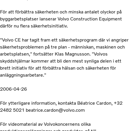
För att förbättra säkerheten och minska antalet olyckor på
byggarbetsplatser lanserar Volvo Construction Equipment
därför nu flera säkerhetsinitiativ.
"Volvo CE har tagit fram ett säkerhetsprogram där vi angriper
säkerhetsproblemen på tre plan - människan, maskinen och
arbetsplatsen," fortsätter Klas Magnusson. "Volvos
skyddshjälmar kommer att bli den mest synliga delen i ett
brett initiativ för att förbättra hälsan och säkerheten för
anläggningsarbetare."
2006-04-26
För ytterligare information, kontakta Béatrice Cardon, +32
2482 5021 beatrice.cardon@volvo.com
För videomaterial av Volvokoncernens olika