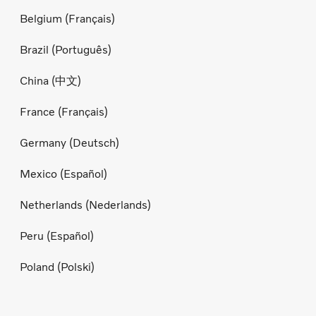
Belgium (Français)
Brazil (Português)
China (中文)
France (Français)
Germany (Deutsch)
Mexico (Español)
Netherlands (Nederlands)
Peru (Español)
Poland (Polski)