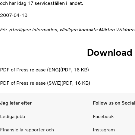
och har idag 17 serviceställen i landet.
2007-04-19
För ytterligare information, vänligen kontakta Mårten Wikfor
Download
PDF of Press release (ENG)
PDF
16 KB
PDF of Press release (SWE)
PDF
16 KB
Jag letar efter
Follow us on Socia
Lediga jobb
Facebook
Finansiella rapporter och
Instagram