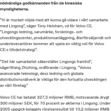
nödvändiga godkännanden från de kinesiska
myndigheterna.
”Vi är mycket nöjda med att kunna gå vidare i vårt samarbete
med Lingong”, säger Tony Helsham, vd för Volvo CE.
”Lingongs ledning, varumärke, forsknings- och
utvecklingscenter, produktionsanläggning, återförsäljarnät och
underleverantörer kommer att spela en viktig roll för Volvo
CE:s tillväxtstrategi”.
”Det här samarbetet säkerställer Lingongs framtid”,
sägerWang Zhizhing, ordförande i Lingong. ”Volvos
avancerade teknologi, dess ledning och globala
distributionsnätverk är viktiga för den fortsatta utvecklingen
av vårt företag.”
Volvo CE har betalat 327,5 miljoner RMB, motsvarande drygt
300 miljoner SEK, för 70 procent av aktierna i Lingong. Under
2005 uppgick bolagets rörelseresultat till 10,2 miljoner RMB