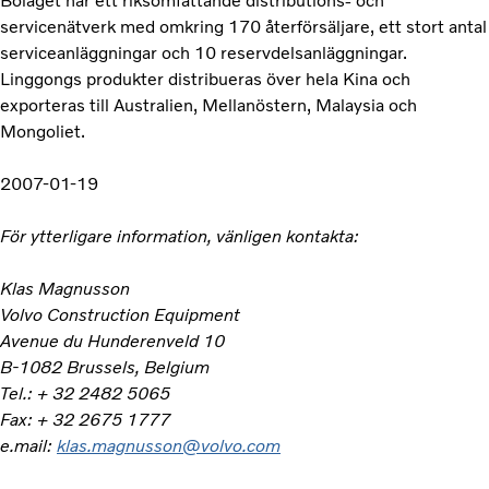
Bolaget har ett riksomfattande distributions- och
servicenätverk med omkring 170 återförsäljare, ett stort antal
serviceanläggningar och 10 reservdelsanläggningar.
Linggongs produkter distribueras över hela Kina och
exporteras till Australien, Mellanöstern, Malaysia och
Mongoliet.
2007-01-19
För ytterligare information, vänligen kontakta:
Klas Magnusson
Volvo Construction Equipment
Avenue du Hunderenveld 10
B-1082 Brussels, Belgium
Tel.: + 32 2482 5065
Fax: + 32 2675 1777
e.mail:
klas.magnusson@volvo.com