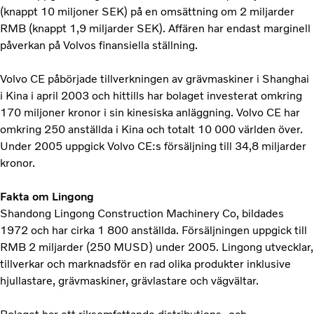
(knappt 10 miljoner SEK) på en omsättning om 2 miljarder
RMB (knappt 1,9 miljarder SEK). Affären har endast marginell
påverkan på Volvos finansiella ställning.
Volvo CE påbörjade tillverkningen av grävmaskiner i Shanghai
i Kina i april 2003 och hittills har bolaget investerat omkring
170 miljoner kronor i sin kinesiska anläggning. Volvo CE har
omkring 250 anställda i Kina och totalt 10 000 världen över.
Under 2005 uppgick Volvo CE:s försäljning till 34,8 miljarder
kronor.
Fakta om Lingong
Shandong Lingong Construction Machinery Co, bildades
1972 och har cirka 1 800 anställda. Försäljningen uppgick till
RMB 2 miljarder (250 MUSD) under 2005. Lingong utvecklar,
tillverkar och marknadsför en rad olika produkter inklusive
hjullastare, grävmaskiner, grävlastare och vägvältar.