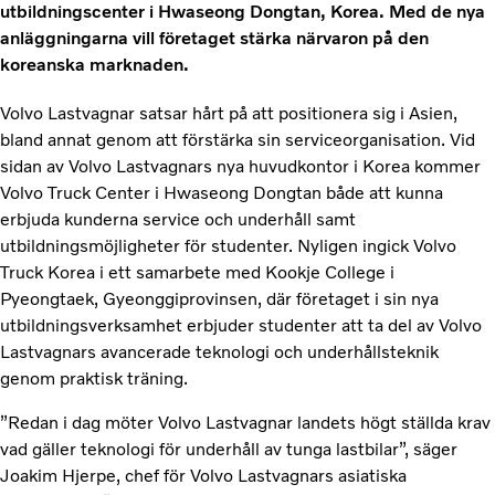
utbildningscenter i Hwaseong Dongtan, Korea. Med de nya
anläggningarna vill företaget stärka närvaron på den
koreanska marknaden.
Volvo Lastvagnar satsar hårt på att positionera sig i Asien,
bland annat genom att förstärka sin serviceorganisation. Vid
sidan av Volvo Lastvagnars nya huvudkontor i Korea kommer
Volvo Truck Center i Hwaseong Dongtan både att kunna
erbjuda kunderna service och underhåll samt
utbildningsmöjligheter för studenter. Nyligen ingick Volvo
Truck Korea i ett samarbete med Kookje College i
Pyeongtaek, Gyeonggiprovinsen, där företaget i sin nya
utbildningsverksamhet erbjuder studenter att ta del av Volvo
Lastvagnars avancerade teknologi och underhållsteknik
genom praktisk träning.
”Redan i dag möter Volvo Lastvagnar landets högt ställda krav
vad gäller teknologi för underhåll av tunga lastbilar”, säger
Joakim Hjerpe, chef för Volvo Lastvagnars asiatiska