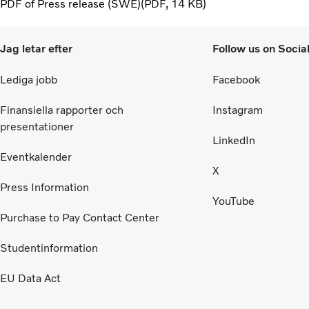
PDF of Press release (SWE)
PDF
14 KB
Jag letar efter
Follow us on Socia
Lediga jobb
Facebook
Finansiella rapporter och
Instagram
presentationer
LinkedIn
Eventkalender
X
Press Information
YouTube
Purchase to Pay Contact Center
Studentinformation
EU Data Act