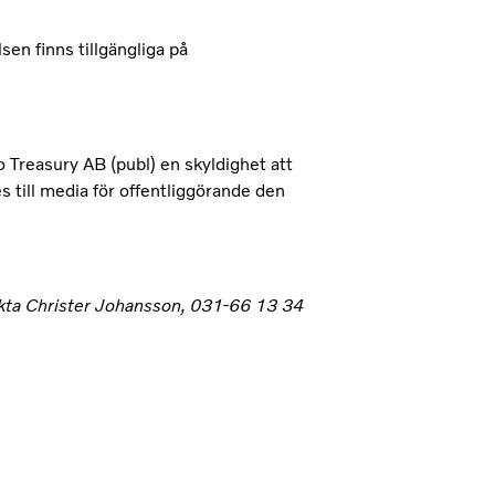
en finns tillgängliga på
Treasury AB (publ) en skyldighet att
 till media för offentliggörande den
ntakta Christer Johansson, 031-66 13 34