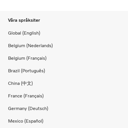
Våra språksiter
Global (English)
Belgium (Nederlands)
Belgium (Français)
Brazil (Português)
China (中文)
France (Français)
Germany (Deutsch)
Mexico (Español)