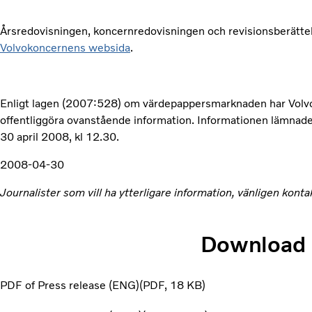
Årsredovisningen, koncernredovisningen och revisionsberättels
Volvokoncernens websida
.
Enligt lagen (2007:528) om värdepappersmarknaden har Volvo 
offentliggöra ovanstående information. Informationen lämnades
30 april 2008, kl 12.30.
2008-04-30
Journalister som vill ha ytterligare information, vänligen ko
Download
PDF of Press release (ENG)
PDF
18 KB