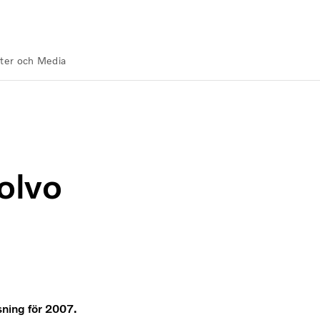
ter och Media
bl)
olvo
sning för 2007.