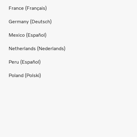
France (Français)
Germany (Deutsch)
Mexico (Español)
Netherlands (Nederlands)
Peru (Español)
Poland (Polski)