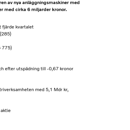
gren av nya anläggningsmaskiner med
er med cirka 6 miljarder kronor.
fjärde kvartalet
 (285)
5 775)
ch efter utspädning till -0,67 kronor
ustriverksamheten med 5,1 Mdr kr,
 aktie