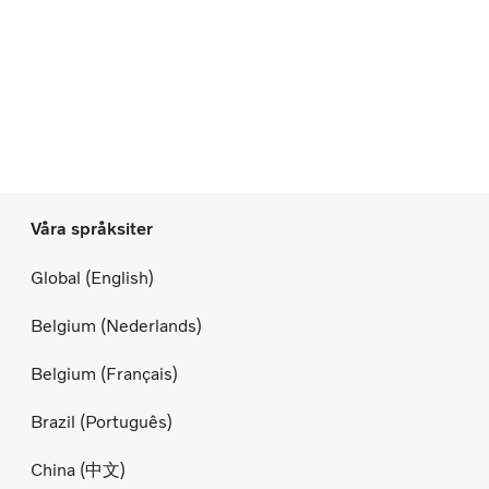
Våra språksiter
Global (English)
Belgium (Nederlands)
Belgium (Français)
Brazil (Português)
China (中文)