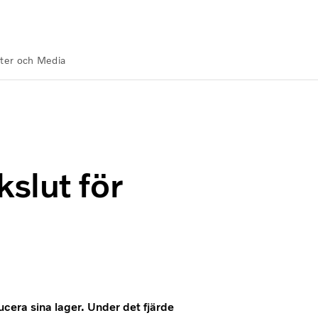
ter och Media
slut för
cera sina lager. Under det fjärde