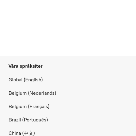
Våra språksiter
Global (English)
Belgium (Nederlands)
Belgium (Français)
Brazil (Português)
China (中文)