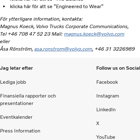
klicka här för att se ”Engineered to Wear”
För ytterligare information, kontakta:
Magnus Koeck, Volvo Trucks Corporate Communications,
Tel +46 708 47 52 23 Mail:
magnus.koeck@volvo.com
eller
Åsa Rönström,
asa.ronstrom@volvo.com
, +46 31 3226989
Jag letar efter
Follow us on Socia
Lediga jobb
Facebook
Finansiella rapporter och
Instagram
presentationer
LinkedIn
Eventkalender
X
Press Information
YouTube