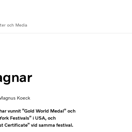
ter och Media
vagnar
, Magnus Koeck
 har vunnit ”Gold World Medal” och
York Festivals” i USA, och
t Certificate” vid samma festival.