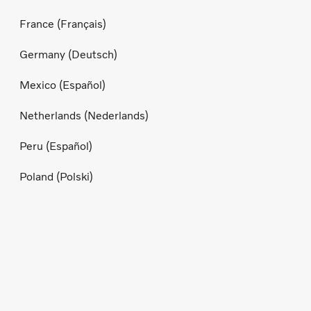
France (Français)
Germany (Deutsch)
Mexico (Español)
Netherlands (Nederlands)
Peru (Español)
Poland (Polski)