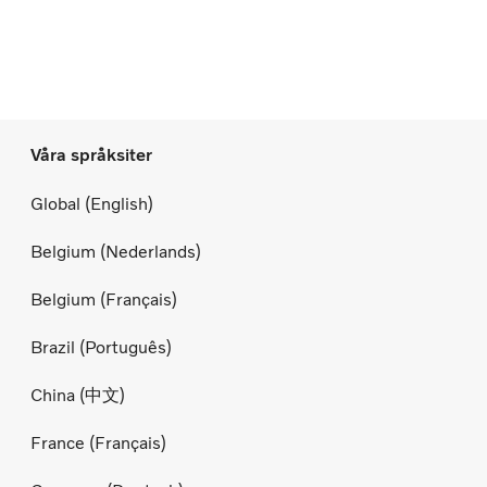
Våra språksiter
Global (English)
Belgium (Nederlands)
Belgium (Français)
Brazil (Português)
China (中文)
France (Français)