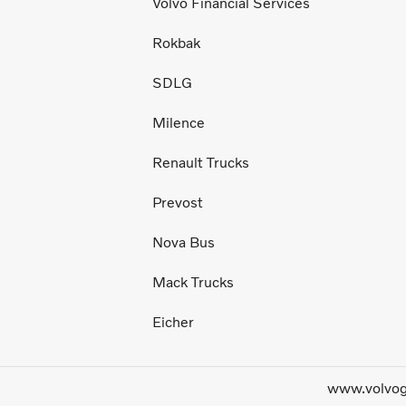
Volvo Financial Services
Rokbak
SDLG
Milence
Renault Trucks
Prevost
Nova Bus
Mack Trucks
Eicher
www.volvo