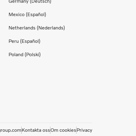
Germany (Deutsch)
Mexico (Español)
Netherlands (Nederlands)
Peru (Español)
Poland (Polski)
group.com
Kontakta oss
Om cookies
Privacy