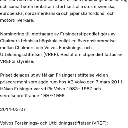
och samarbeten omfattar i stort sett alla större svenska,
europeiska, nordamerikanska och japanska fordons- och
motortillverkare.
Nominering till mottagare av Frisingerstipendiet görs av
Chalmers tekniska högskola enligt en överenskommelse
mellan Chalmers och Volvos Forsknings- och
Utbildningsstiftelser (VREF). Beslut om stipendiet fattas av
VREF:s styrelse.
Priset delades ut av Håkan Frisingers stiftelse vid en
prisceremoni som ägde rum hos AB Volvo den 7 mars 2011.
Håkan Frisinger var vd för Volvo 1983–1987 och
styrelseordförande 1997-1999.
2011-03-07
Volvos Forsknings- och Utbildningsstiftelser (VREF):