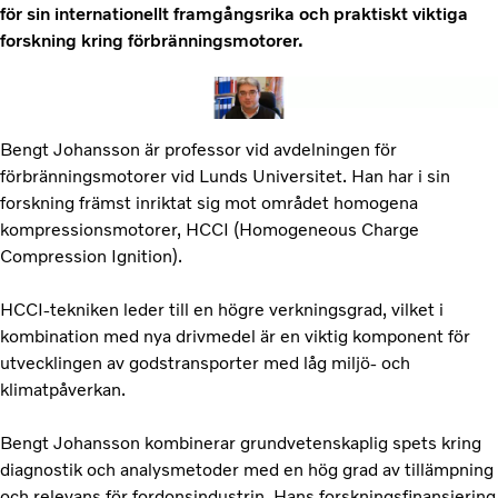
för sin internationellt framgångsrika och praktiskt viktiga
forskning kring förbränningsmotorer.
Bengt Johansson är professor vid avdelningen för
förbränningsmotorer vid Lunds Universitet. Han har i sin
forskning främst inriktat sig mot området homogena
kompressionsmotorer, HCCI (Homogeneous Charge
Compression Ignition).
HCCI-tekniken leder till en högre verkningsgrad, vilket i
kombination med nya drivmedel är en viktig komponent för
utvecklingen av godstransporter med låg miljö- och
klimatpåverkan.
Bengt Johansson kombinerar grundvetenskaplig spets kring
diagnostik och analysmetoder med en hög grad av tillämpning
och relevans för fordonsindustrin. Hans forskningsfinansiering