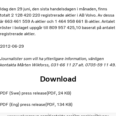
Idag den 29 juni, den sista handelsdagen i månaden, finns
totalt 2 128 420 220 registrerade aktier i AB Volvo. Av dessa
är 663 461 559 A-aktier och 1 464 958 661 B-aktier. Antalet
röster i bolaget uppgår till 809 957 425,10 baserat på antalet
registrerade aktier.
2012-06-29
Journalister som vill ha ytterligare information, vänligen
kontakta Mårten Wikforss, 031-66 11 27 alt. 0705-59 11 49.
Download
PDF (Swe) press release
PDF
24 KB
PDF (Eng) press release
PDF
134 KB