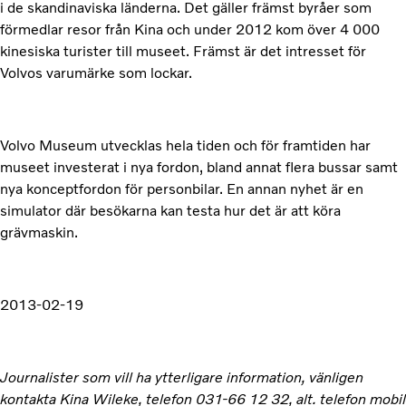
i de skandinaviska länderna. Det gäller främst byråer som
förmedlar resor från Kina och under 2012 kom över 4 000
kinesiska turister till museet. Främst är det intresset för
Volvos varumärke som lockar.
Volvo Museum utvecklas hela tiden och för framtiden har
museet investerat i nya fordon, bland annat flera bussar samt
nya konceptfordon för personbilar. En annan nyhet är en
simulator där besökarna kan testa hur det är att köra
grävmaskin.
2013-02-19
Journalister som vill ha ytterligare information, vänligen
kontakta Kina Wileke, telefon 031-66 12 32, alt. telefon mobil