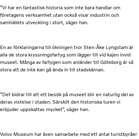
”Vi har en fantastisk historia som inte bara handlar om
företagens verksamhet utan också visar industrin och
samhällets utveckling i stort, säger han.
En av förklaringarna till ökningen tror Sten-Åke Lyngstam är
alla de stora kryssningsfartyg som lägger till vid kajen invid
museet. Många av fartygen som anländer till Göteborg är så
stora att de inte kan gå ända in till stadskärnan.
”Det bidrar till att ett besök på museet blir en naturlig del av
deras vistelse i staden. Särskilt den historiska turen vi
erbjuder uppskattas mycket”, säger han.
Volvo Museum har även samarbete med ett antal turistbyråer